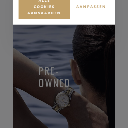
ALLE
COOKIES
AANPASSEN
AANVAARDEN
PRE-
OWNED