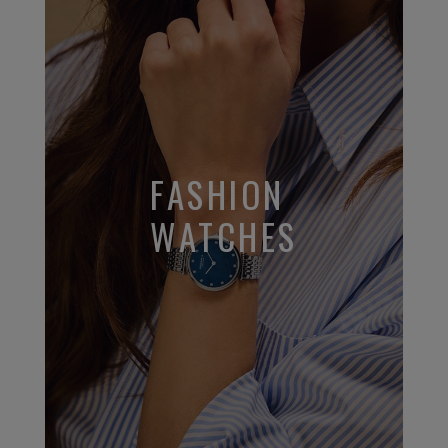
FASHION
WATCHES