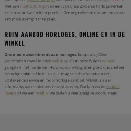
Met een
quartz horloge
van één van onze Zwiterse horlogemerken
kiest u voor kwaliteit en precisie. Genoeg redenen dus om ook voor
een mooi exemplaar te gaan.
RUIM AANBOD HORLOGES, ONLINE EN IN DE
WINKEL
Ons mooie assortiment aan horloges
, koopt u bij Clem
Vercammen zowel in onze
webshop
als in onze fysieke
winkel
gelegen in het hartje van Heist-op-den-Berg. Breng ons dus snel een
bezoekje online of in de zaak. U mag steeds rekenen op een
uitstekende service en mooi horloge aanbod. Wenst u meer
informatie, aarzel niet ons te contacteren. Dat kan via de
contact
pagina
of via een
mailtje
. We zullen u zeer graag te woord staan.