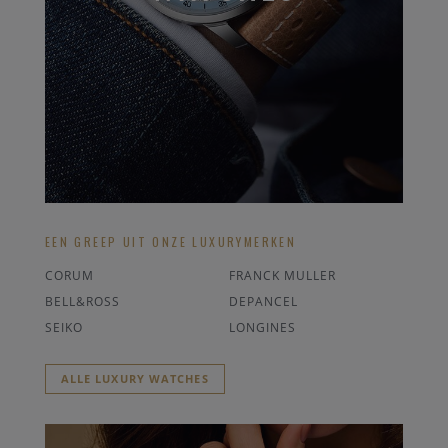
EEN GREEP UIT ONZE LUXURYMERKEN
CORUM
FRANCK MULLER
BELL&ROSS
DEPANCEL
SEIKO
LONGINES
ALLE LUXURY WATCHES