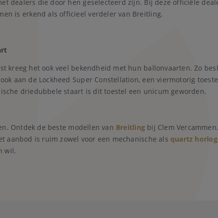
t dealers die door hen geselecteerd zijn. Bij deze officiële deale
 is erkend als officieel verdeler van Breitling.
rt
ast kreeg het ook veel bekendheid met hun ballonvaarten. Zo bes
m ook aan de Lockheed Super Constellation, een viermotorig toeste
nische driedubbele staart is dit toestel een unicum geworden.
en. Ontdek de beste modellen van
Breitling
bij Clem Vercammen. 
et aanbod is ruim zowel voor een mechanische als
quartz horlog
n
wil.