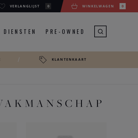
VERLANGLIJST
0
WINKELWAGEN
0
DIENSTEN
PRE-OWNED
E
KLANTENKAART
 VAKMANSCHAP