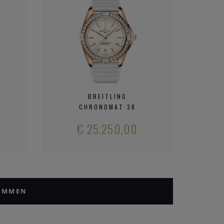
BREITLING
CHRONOMAT 38
€ 25.250,00
CAMMEN