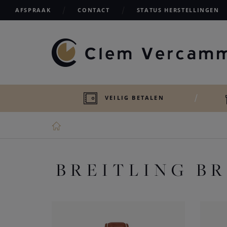
AFSPRAAK
CONTACT
STATUS HERSTELLINGEN
VEILIG BETALEN
BREITLING B