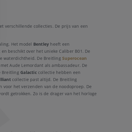
t verschillende collecties. De prijs van een
raling. Het model
Bentley
heeft een
it en beschikt over het unieke Caliber B01. De
te waterdichtheid. De Breitling
Superocean
ge met Aude Lemordant als ambassadeur. De
e Breitling
Galactic
collectie hebben een
lliant
collectie past altijd. De Breitling
één voor het verzenden van de noodoproep. De
ordt getrokken. Zo is de drager van het horloge