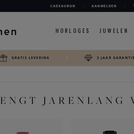
CADEAUBON
AANMELDEN
HORLOGES
JUWELEN
GRATIS LEVERING
2 JAAR GARANTI
RENGT JARENLANG