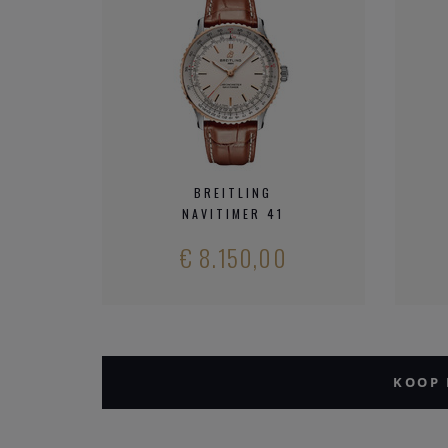
BREITLING
NAVITIMER 41
€ 8.150,00
KOOP 