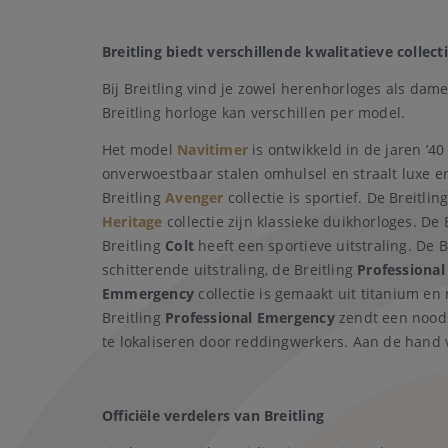
Breitling biedt verschillende kwalitatieve collect
Bij Breitling vind je zowel herenhorloges als dame
Breitling horloge kan verschillen per model.
Het model
Navitimer
is ontwikkeld in de jaren ’40
onverwoestbaar stalen omhulsel en straalt luxe en
Breitling
Avenger
collectie is sportief. De Breitlin
Heritage
collectie zijn klassieke duikhorloges. De 
Breitling
Colt
heeft een sportieve uitstraling. De B
schitterende uitstraling, de Breitling
Professional
Emmergency
collectie is gemaakt uit titanium e
Breitling
Professional Emergency
zendt een noodsi
te lokaliseren door reddingwerkers. Aan de hand 
Officiële verdelers van Breitling