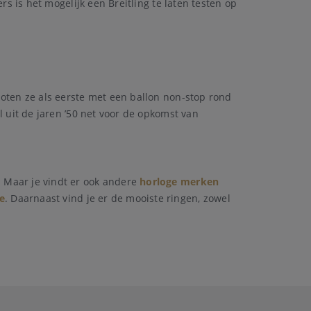
rs is het mogelijk een Breitling te laten testen op
loten ze als eerste met een ballon non-stop rond
l uit de jaren ’50 net voor de opkomst van
Maar je vindt er ook andere
horloge merken
e
. Daarnaast vind je er de mooiste ringen, zowel