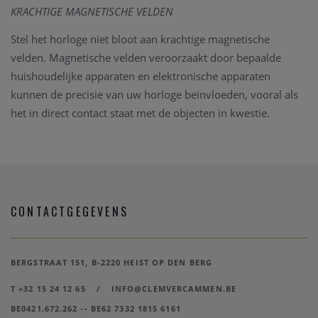
KRACHTIGE MAGNETISCHE VELDEN
Stel het horloge niet bloot aan krachtige magnetische
velden. Magnetische velden veroorzaakt door bepaalde
huishoudelijke apparaten en elektronische apparaten
kunnen de precisie van uw horloge beïnvloeden, vooral als
het in direct contact staat met de objecten in kwestie.
CONTACTGEGEVENS
BERGSTRAAT 151, B-2220 HEIST OP DEN BERG
T +32 15 24 12 65
/
INFO@CLEMVERCAMMEN.BE
BE0421.672.262 -- BE62 7332 1815 6161