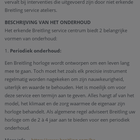
vervalt bij interventies die uitgevoerd zijn door niet erkende
Breitling service ateliers.
BESCHRIJVING VAN HET ONDERHOUD
Het erkende Breitling service centrum biedt 2 belangrijke
vormen van onderhoud:
1.
Periodiek onderhoud:
Een Breitling horloge wordt ontworpen om een leven lang
mee te gaan. Toch moet het zoals elk precisie instrument
regelmatig worden nagekeken om zijn nauwkeurigheid,
uiterlijk en waarde te behouden. Het is moeilijk om voor
deze service een termijn aan te geven. Alles hangt af van het
model, het klimaat en de zorg waarmee de eigenaar zijn
horloge behandelt. Als algemene regel adviseert Breitling uw
horloge om de 2 à 4 jaar aan te bieden voor een periodiek
onderhoud.
Meer info --
https://www.breitling.com/be-