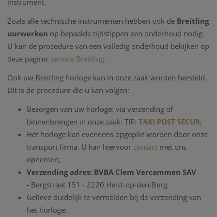
instrument.
Zoals alle technische instrumenten hebben ook de
Breitling
uurwerken
op bepaalde tijdstippen een onderhoud nodig.
U kan de procedure van een volledig onderhoud bekijken op
deze pagina:
service Breitling
.
Ook uw Breitling horloge kan in onze zaak worden hersteld.
Dit is de procedure die u kan volgen:
Bezorgen van uw horloge: via verzending of
binnenbrengen in onze zaak: TIP:
TAXI POST SECUR
;
Het horloge kan eveneens opgepikt worden door onze
transport firma. U kan hiervoor
contact
met ons
opnemen;
Verzending adres:
BVBA Clem Vercammen SAV
-
Bergstraat 151 - 2220 Heist-op-den-Berg;
Gelieve duidelijk te vermelden bij de verzending van
het horloge: