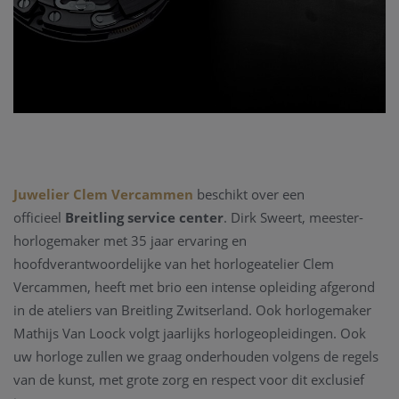
Juwelier Clem Vercammen
beschikt over een
officieel
Breitling service center
. Dirk Sweert, meester-
horlogemaker met 35 jaar ervaring en
hoofdverantwoordelijke van het horlogeatelier Clem
Vercammen, heeft met brio een intense opleiding afgerond
in de ateliers van Breitling Zwitserland. Ook horlogemaker
Mathijs Van Loock volgt jaarlijks horlogeopleidingen. Ook
uw horloge zullen we graag onderhouden volgens de regels
van de kunst, met grote zorg en respect voor dit exclusief