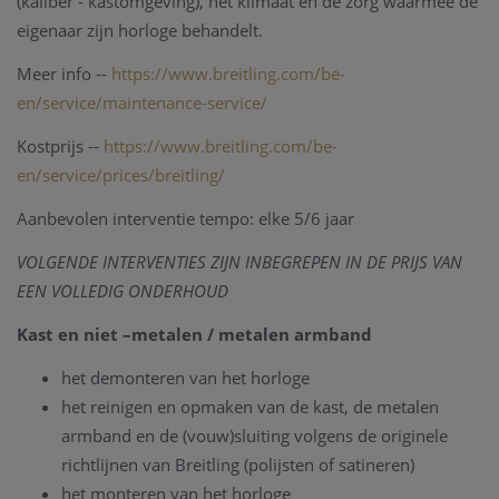
(kaliber - kastomgeving), het klimaat en de zorg waarmee de
eigenaar zijn horloge behandelt.
Meer info --
https://www.breitling.com/be-
en/service/maintenance-service/
Kostprijs --
https://www.breitling.com/be-
en/service/prices/breitling/
Aanbevolen interventie tempo: elke 5/6 jaar
VOLGENDE INTERVENTIES ZIJN INBEGREPEN IN DE PRIJS VAN
EEN VOLLEDIG ONDERHOUD
Kast en niet –metalen / metalen armband
het demonteren van het horloge
het reinigen en opmaken van de kast, de metalen
armband en de (vouw)sluiting volgens de originele
richtlijnen van Breitling (polijsten of satineren)
het monteren van het horloge