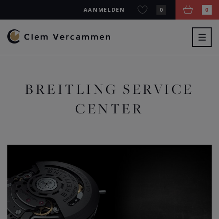
AANMELDEN
0
0
Togg
navig
BREITLING SERVICE
CENTER