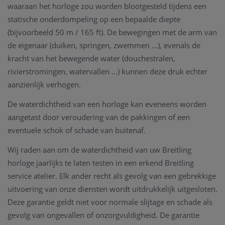
waaraan het horloge zou worden blootgesteld tijdens een
statische onderdompeling op een bepaalde diepte
(bijvoorbeeld 50 m / 165 ft). De bewegingen met de arm van
de eigenaar (duiken, springen, zwemmen ...), evenals de
kracht van het bewegende water (douchestralen,
rivierstromingen, watervallen ...) kunnen deze druk echter
aanzienlijk verhogen.
De waterdichtheid van een horloge kan eveneens worden
aangetast door veroudering van de pakkingen of een
eventuele schok of schade van buitenaf.
Wij raden aan om de waterdichtheid van uw Breitling
horloge jaarlijks te laten testen in een erkend Breitling
service atelier. Elk ander recht als gevolg van een gebrekkige
uitvoering van onze diensten wordt uitdrukkelijk uitgesloten.
Deze garantie geldt niet voor normale slijtage en schade als
gevolg van ongevallen of onzorgvuldigheid. De garantie