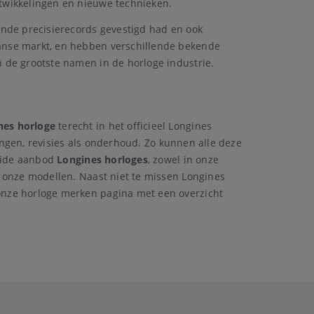
ntwikkelingen en nieuwe technieken.
ende precisierecords gevestigd had en ook
aanse markt, en hebben verschillende bekende
 de grootste namen in de horloge industrie.
nes horloge
terecht in het officieel Longines
lingen, revisies als onderhoud. Zo kunnen alle deze
reide aanbod
Longines horloges
, zowel in onze
 onze modellen. Naast niet te missen Longines
onze horloge merken pagina met een overzicht