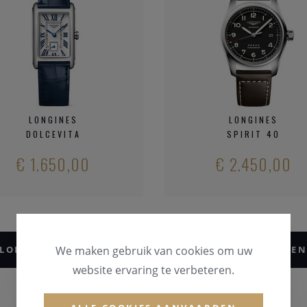
LONGINES
LONGINES
DOLCEVITA
SPIRIT 40
€ 1.650,00
€ 2.450,00
LONGINES HORLOGES KOOP JE BIJ CLEM VERCAMME
We maken gebruik van cookies om uw
website ervaring te verbeteren.