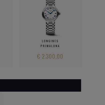
LONGINES
PRIMALUNA
€ 2.300,00
N