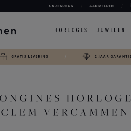
CADEAUBON
AANMELDEN
HORLOGES
JUWELEN
GRATIS LEVERING
2 JAAR GARANTI
LONGINES HORLOGE 
CLEM VERCAMMEN