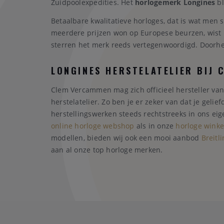
Zuidpoolexpedities. Het
horlogemerk Longines
bl
Betaalbare kwalitatieve horloges, dat is wat men
meerdere prijzen won op Europese beurzen, wist 
sterren het merk reeds vertegenwoordigd. Doorhee
LONGINES HERSTELATELIER BIJ
Clem Vercammen mag zich officieel hersteller va
herstelatelier. Zo ben je er zeker van dat je geli
herstellingswerken steeds rechtstreeks in ons eig
online horloge webshop
als in onze
horloge winke
modellen, bieden wij ook een mooi aanbod
Breitl
aan al onze top horloge merken.