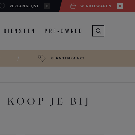
VERLANGLIJST
0
WINKELWAGEN
0
DIENSTEN
PRE-OWNED
E
KLANTENKAART
KOOP JE BIJ