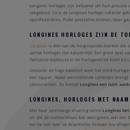
Longines horloges zijn befaamd om hun precisie en
vakgebied. Zo is de Longines horloge collectie ge
sportfederaties. Puike prestaties leveren, daar g
LONGINES HORLOGES ZIJN DE TO
Longines
is één van de hoogstaande merken die ond
aantal horloges zijn aanzienlijk. Een groot deel 
Zwitserse topklasse in de horlogesector komt bij 
Ondanks de hoge kwaliteit weet het merk horloges 
een topper. Naast verschillende collecties breng
concurrenten. Zo brengt
Longines een ruim aanb
LONGINES, HORLOGES MET NAAM
Met haar jarenlange ervaring vormt
Longines het
uit dat de nulmeridiaan kon weergeven, wat een b
eerste ooit over de Atlantische Oceaan zou vlieg