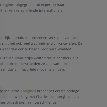
Longines uitgegroeid tot expert in haar
rtner van verschillende internationale
aarlijkse productie, omzet en verkopen van het
 brengt het ook heel wat high-end chronografen. De
s
weet dan ook te kiezen voor pure kwaliteit.
0 euro. Naar prijskwaliteit toe is het merk dus
Ook hierin onderscheiden ze zich van hun
een dus zijn favoriete model te vinden.
ge industrie.
Longines
bracht het eerste horloge
 in samenwerking met Charles Lindbergh, die als
ines bijgedragen aan verschillende