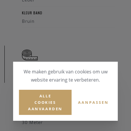
KLEUR BAND
Bruin
We maken gebruik van cookies om uw
AFMETINGEN
website ervaring te verbeteren.
KASTDIAMETER
ALLE
42 mm
COOKIES
AANPASSEN
AANVAARDEN
WATERDICHTHEID
30 Meter