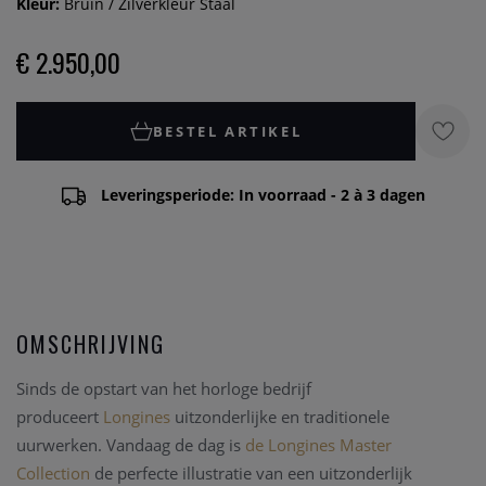
Kleur:
Bruin / Zilverkleur Staal
€ 2.950,00
BESTEL ARTIKEL
Leveringsperiode: In voorraad - 2 à 3 dagen
OMSCHRIJVING
Sinds de opstart van het horloge bedrijf
produceert
Longines
uitzonderlijke en traditionele
uurwerken. Vandaag de dag is
de Longines Master
Collection
de perfecte illustratie van een uitzonderlijk