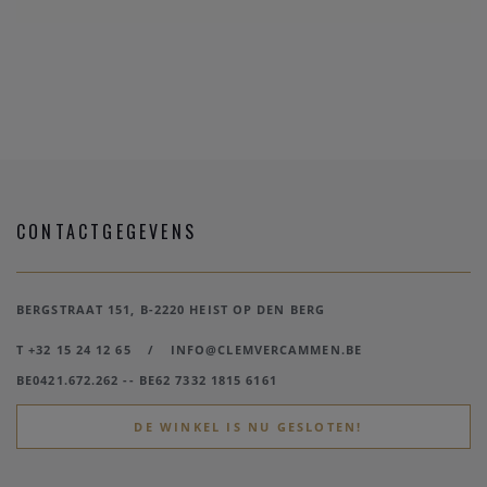
CONTACTGEGEVENS
BERGSTRAAT 151, B-2220 HEIST OP DEN BERG
T +32 15 24 12 65
/
INFO@CLEMVERCAMMEN.BE
BE0421.672.262 -- BE62 7332 1815 6161
DE WINKEL IS NU GESLOTEN!