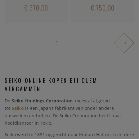
€ 370,00
€ 750,00
1
SEIKO ONLINE KOPEN BIJ CLEM
VERCAMMEN
De
Seiko Holdings Corporation
, meestal afgekort
tot
Seiko
is een Japans fabrikant van onder andere
uurwerken en brillen. De Seiko Corporation heeft haar
hoofdkantoor in Tokio.
Seiko werd in 1881 opgericht door Kintaro Hattori, toen deze