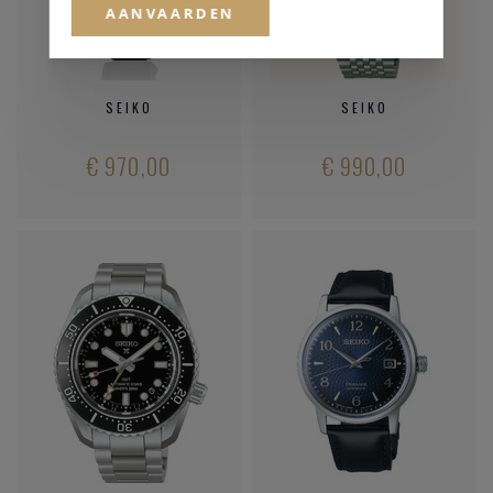
AANVAARDEN
SEIKO
SEIKO
€ 970,00
€ 990,00