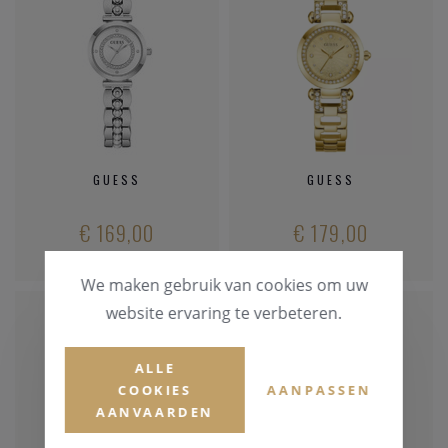
GUESS
GUESS
€ 169,00
€ 179,00
We maken gebruik van cookies om uw
website ervaring te verbeteren.
ALLE
COOKIES
AANPASSEN
AANVAARDEN