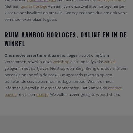
Met een
quartz horloge
van één van onze Zwiterse horlogemerken
kiest u voor kwaliteit en precisie. Genoeg redenen dus om ook voor
een mooi exemplaar te gaan.
RUIM AANBOD HORLOGES, ONLINE EN IN DE
WINKEL
Ons mooie assortiment aan horloges
, koopt u bij Clem
Vercammen zowel in onze
webshop
als in onze fysieke
winkel
gelegen in het hartje van Heist-op-den-Berg. Breng ons dus snel een
bezoekje online of in de zaak. U mag steeds rekenen op een
uitstekende service en mooi horloge aanbod. Wenst u meer
informatie, aarzel niet ons te contacteren. Dat kan via de
contact
pagina
of via een
mailtje
. We zullen u zeer graag te woord staan.