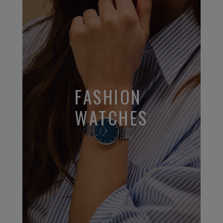
FASHION
WATCHES