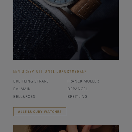
EEN GREEP UIT ONZE LUXURYMERKEN
BREITLING STRAPS
FRANCK MULLER
BALMAIN
DEPANCEL
BELL&ROSS
BREITLING
ALLE LUXURY WATCHES