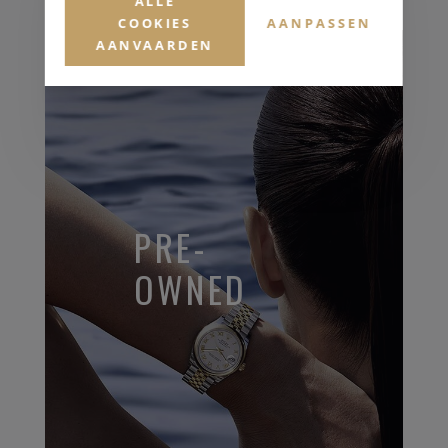
ALLE
COOKIES
AANPASSEN
AANVAARDEN
PRE-
OWNED