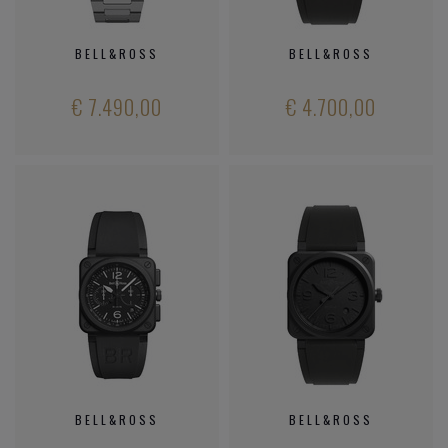
BELL&ROSS
BELL&ROSS
€ 7.490,00
€ 4.700,00
BELL&ROSS
BELL&ROSS