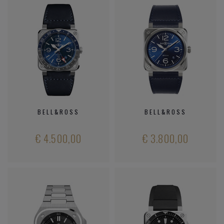
BELL&ROSS
BELL&ROSS
€ 4.500,00
€ 3.800,00