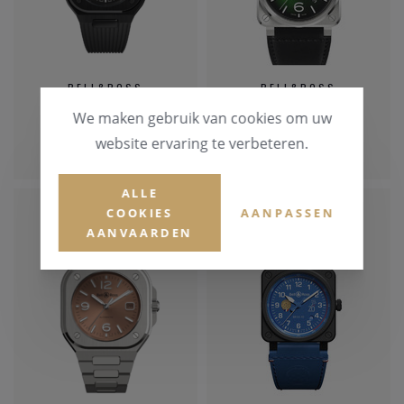
BELL&ROSS
BELL&ROSS
We maken gebruik van cookies om uw
€ 6.700,00
€ 3.990,00
website ervaring te verbeteren.
ALLE
COOKIES
AANPASSEN
AANVAARDEN