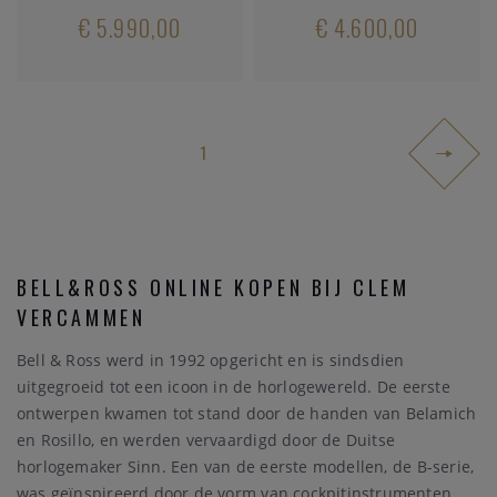
€ 5.990,00
€ 4.600,00
1
BELL&ROSS ONLINE KOPEN BIJ CLEM
VERCAMMEN
Bell & Ross werd in 1992 opgericht en is sindsdien
uitgegroeid tot een icoon in de horlogewereld. De eerste
ontwerpen kwamen tot stand door de handen van Belamich
en Rosillo, en werden vervaardigd door de Duitse
horlogemaker Sinn. Een van de eerste modellen, de B-serie,
was geïnspireerd door de vorm van cockpitinstrumenten,