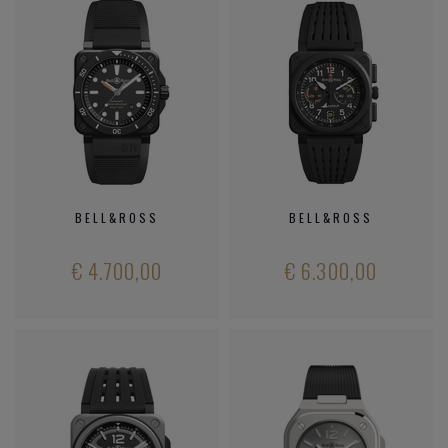
BELL&ROSS
BELL&ROSS
€ 4.700,00
€ 6.300,00