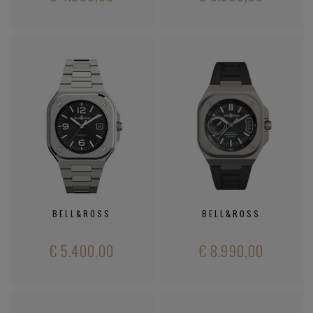
BELL&ROSS
BELL&ROSS
€ 5.400,00
€ 8.990,00