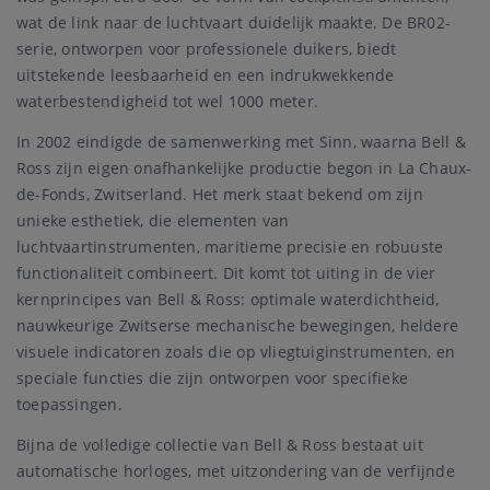
wat de link naar de luchtvaart duidelijk maakte. De BR02-
serie, ontworpen voor professionele duikers, biedt
uitstekende leesbaarheid en een indrukwekkende
waterbestendigheid tot wel 1000 meter.
In 2002 eindigde de samenwerking met Sinn, waarna Bell &
Ross zijn eigen onafhankelijke productie begon in La Chaux-
de-Fonds, Zwitserland. Het merk staat bekend om zijn
unieke esthetiek, die elementen van
luchtvaartinstrumenten, maritieme precisie en robuuste
functionaliteit combineert. Dit komt tot uiting in de vier
kernprincipes van Bell & Ross: optimale waterdichtheid,
nauwkeurige Zwitserse mechanische bewegingen, heldere
visuele indicatoren zoals die op vliegtuiginstrumenten, en
speciale functies die zijn ontworpen voor specifieke
toepassingen.
Bijna de volledige collectie van Bell & Ross bestaat uit
automatische horloges, met uitzondering van de verfijnde