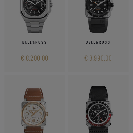
BELL&ROSS
BELL&ROSS
€ 8.200,00
€ 3.990,00