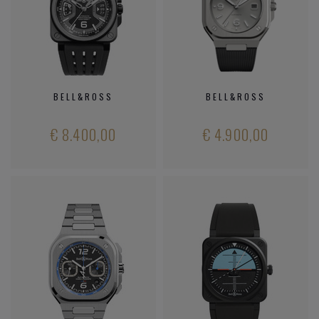
BELL&ROSS
BELL&ROSS
€ 8.400,00
€ 4.900,00