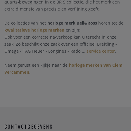
quartz-bewegingen in de BR S collectie, die het merk een
extra dimensie van precisie en verfijning geeft.
De collecties van het
horloge merk Bell&Ross
horen tot de
kwalitatieve horloge merken
en zijn:
Ook voor een correcte na-verkoop kan u terecht in onze
zaak. Zo beschikt onze zaak over een officieel Breitling -
Omega - TAG Heuer - Longines - Rado ...
service center
.
Neem gerust een kijkje naar de
horloge merken van Clem
Vercammen
.
CONTACTGEGEVENS