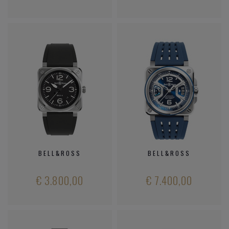
BELL&ROSS
BELL&ROSS
€ 3.800,00
€ 7.400,00