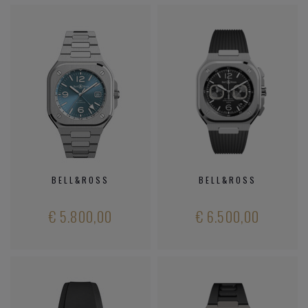
BELL&ROSS
BELL&ROSS
€ 5.800,00
€ 6.500,00