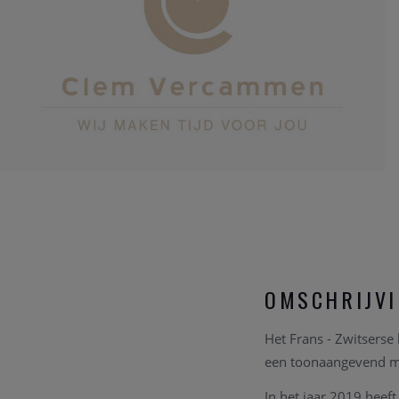
OMSCHRIJV
Het Frans - Zwitserse 
een toonaangevend me
In het jaar 2019 heef