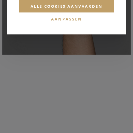
ALLE COOKIES AANVAARDEN
AANPASSEN