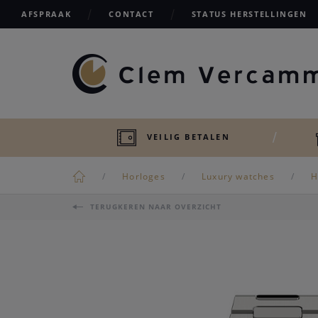
AFSPRAAK
CONTACT
STATUS HERSTELLINGEN
VEILIG BETALEN
Horloges
Luxury watches
H
TERUGKEREN NAAR OVERZICHT