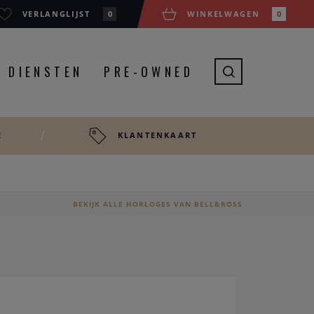
VERLANGLIJST
0
WINKELWAGEN
0
DIENSTEN
PRE-OWNED
E
KLANTENKAART
BEKIJK ALLE HORLOGES VAN BELL&ROSS