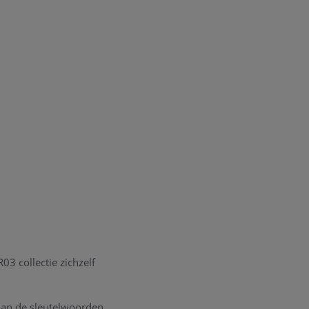
03 collectie zichzelf
 aan de sleutelwoorden