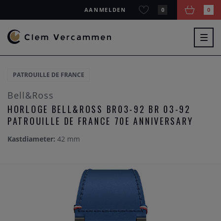
AANMELDEN
0
0
Togg
navig
PATROUILLE DE FRANCE
Bell&Ross
HORLOGE BELL&ROSS BR03-92 BR 03-92
PATROUILLE DE FRANCE 70E ANNIVERSARY
Kastdiameter:
42 mm