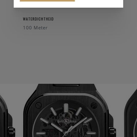
42 mm
WATERDICHTHEID
100 Meter