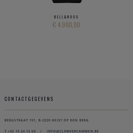
BELL&ROSS
€ 4.900,00
CONTACTGEGEVENS
BERGSTRAAT 151, B-2220 HEIST OP DEN BERG
T +32 15 24 12 65
/
INFO@CLEMVERCAMMEN.BE