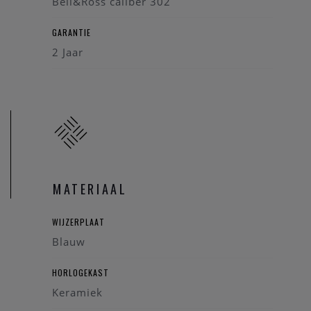
Bell&Ross caliber 302
GARANTIE
2 Jaar
MATERIAAL
WIJZERPLAAT
Blauw
HORLOGEKAST
Keramiek