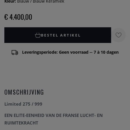
Kleur:
Blauw / Blauw Keramiek
€ 4.400,00
BESTEL ARTIKEL
Leveringsperiode: Geen voorraad -- 7 à 10 dagen
OMSCHRIJVING
Limited 275 / 999
EEN ELITE-EENHEID VAN DE FRANSE LUCHT- EN
RUIMTEKRACHT