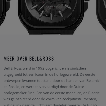
MEER OVER BELL&ROSS
Bell & Ross werd in 1992 opgericht en is sindsdien
uitgegroeid tot een icoon in de horlogewereld. De eerste
ontwerpen kwamen tot stand door de handen van Belamich
en Rosillo, en werden vervaardigd door de Duitse
horlogemaker Sinn. Een van de eerste modellen, de B-serie,
was geïnspireerd door de vorm van cockpitinstrumenten,
wat de link naar de luchtvaart duidelijk maakte. De BR02-