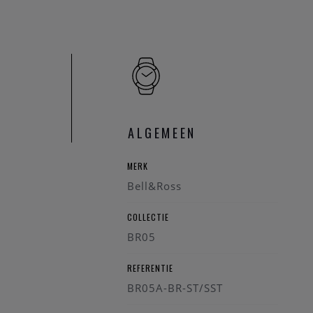
ALGEMEEN
MERK
Bell&Ross
COLLECTIE
BR05
REFERENTIE
BR05A-BR-ST/SST