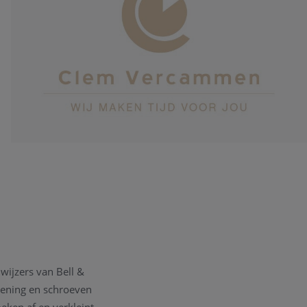
wijzers van Bell &
pening en schroeven