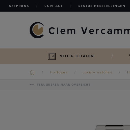
AFSPRAAK
CONTACT
STATUS HERSTELLINGEN
VEILIG BETALEN
Horloges
Luxury watches
H
TERUGKEREN NAAR OVERZICHT