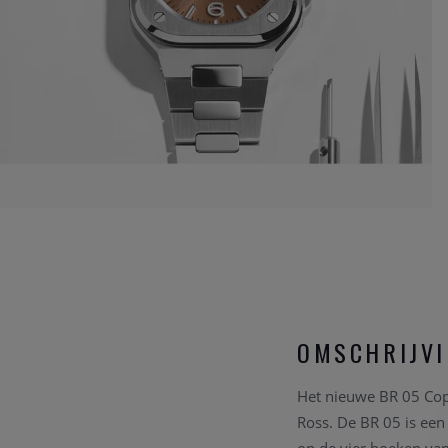
OMSCHRIJV
Het nieuwe BR 05 Copp
Ross. De BR 05 is ee