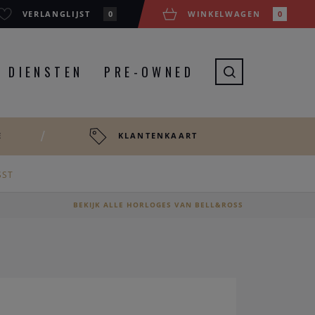
VERLANGLIJST
0
WINKELWAGEN
0
DIENSTEN
PRE-OWNED
E
KLANTENKAART
SST
BEKIJK ALLE HORLOGES VAN BELL&ROSS