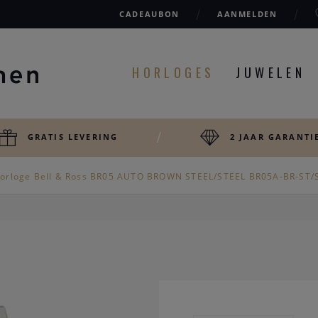
CADEAUBON
AANMELDEN
HORLOGES
JUWELEN
GRATIS LEVERING
2 JAAR GARANTI
orloge Bell & Ross BR05 AUTO BROWN STEEL/STEEL BR05A-BR-ST/