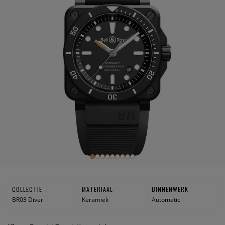
COLLECTIE
MATERIAAL
BINNENWERK
BR03 Diver
Keramiek
Automatic