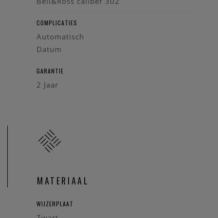
Bell&Ross caliber 302
COMPLICATIES
Automatisch
Datum
GARANTIE
2 Jaar
MATERIAAL
WIJZERPLAAT
Zwart