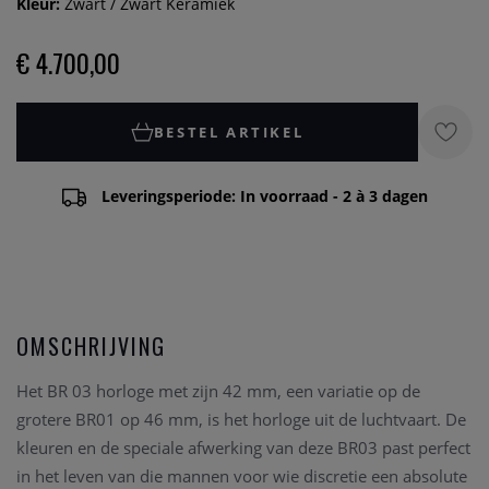
Kleur:
Zwart / Zwart Keramiek
€ 4.700,00
BESTEL ARTIKEL
Leveringsperiode: In voorraad - 2 à 3 dagen
OMSCHRIJVING
Het BR 03 horloge met zijn 42 mm, een variatie op de
grotere BR01 op 46 mm, is het horloge uit de luchtvaart. De
kleuren en de speciale afwerking van deze BR03 past perfect
in het leven van die mannen voor wie discretie een absolute