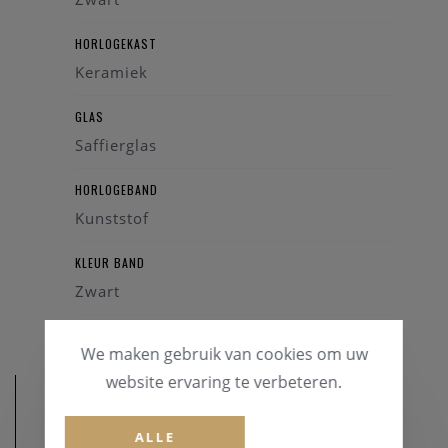
HORLOGEKAST
Keramiek
GLAS
Saffierglas
HORLOGEBAND
Kunststof
KLEUR BAND
Zwart
We maken gebruik van cookies om uw
website ervaring te verbeteren.
ALLE