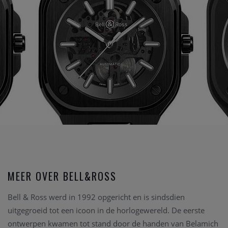
MEER OVER BELL&ROSS
Bell & Ross werd in 1992 opgericht en is sindsdien
uitgegroeid tot een icoon in de horlogewereld. De eerste
ontwerpen kwamen tot stand door de handen van Belamich