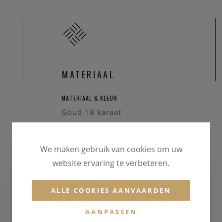
MATERIAAL
MATERIAAL & KLEUR
Goud 18 karaat
We maken gebruik van cookies om uw
website ervaring te verbeteren.
ALLE COOKIES AANVAARDEN
AANPASSEN