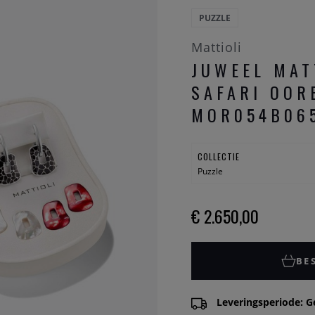
PUZZLE
Mattioli
JUWEEL MAT
SAFARI OOR
MOR054B06
COLLECTIE
Puzzle
€ 2.650,00
BE
Leveringsperiode: G