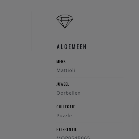
ALGEMEEN
MERK
Mattioli
JUWEEL
Oorbellen
COLLECTIE
Puzzle
REFERENTIE
MOR054B065