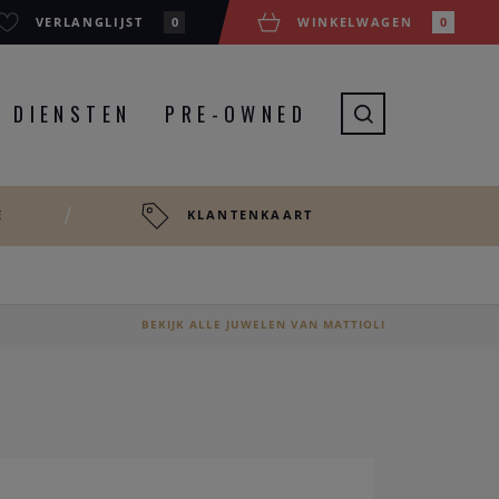
VERLANGLIJST
0
WINKELWAGEN
0
DIENSTEN
PRE-OWNED
E
KLANTENKAART
BEKIJK ALLE JUWELEN VAN MATTIOLI