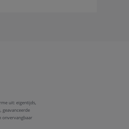
me uit: eigentijds,
e, geavanceerde
en onvervangbaar