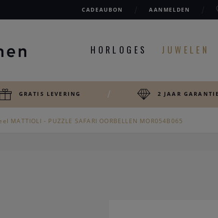
CADEAUBON
AANMELDEN
HORLOGES
JUWELEN
GRATIS LEVERING
2 JAAR GARANTI
eel MATTIOLI - PUZZLE SAFARI OORBELLEN MOR054B065