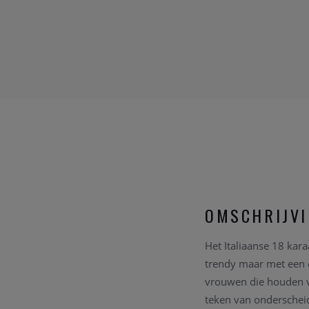
OMSCHRIJV
Het Italiaanse 18 kar
trendy maar met een c
vrouwen die houden va
teken van onderschei