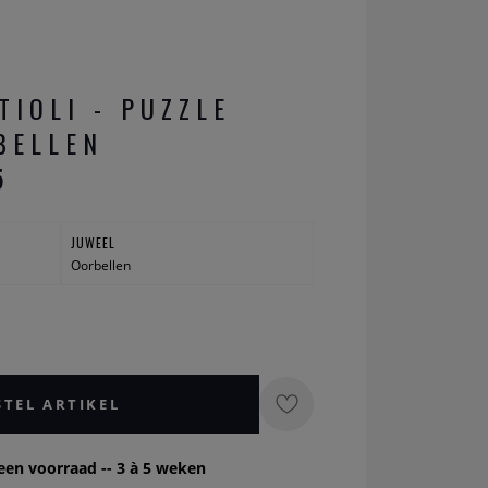
TIOLI - PUZZLE
BELLEN
5
JUWEEL
Oorbellen
STEL ARTIKEL
een voorraad -- 3 à 5 weken