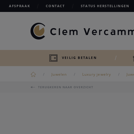
AFSPRAAK
CONTACT
STATUS HERSTELLINGEN
VEILIG BETALEN
Juwelen
Luxury jewelry
Juw
TERUGKEREN NAAR OVERZICHT