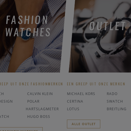
FASHION
OUTLET
WATCHES
REEP UIT ONZE FASHIONMERKEN
EEN GREEP UIT ONZE MERKEN
CH
CALVIN KLEIN
MICHAEL KORS
RADO
DESIGN
POLAR
CERTINA
SWATCH
HARTSLAGMETER
LOTUS
BREITLING
ATCH
HUGO BOSS
ALLE OUTLET