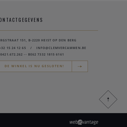
ONTACTGEGEVENS
ERGSTRAAT 151, B-2220 HEIST OP DEN BERG
+32 15 24 12 65
/
INFO@CLEMVERCAMMEN.BE
0421.672.262 -- BE62 7332 1815 6161
DE WINKEL IS NU GESLOTEN!