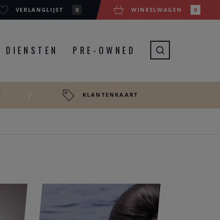
VERLANGLIJST
0
WINKELWAGEN
0
DIENSTEN
PRE-OWNED
E
KLANTENKAART