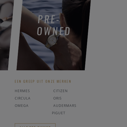
PRE-
OWNED
EEN GREEP UIT ONZE MERKEN
HERMES
CITIZEN
CIRCULA
ORIS
OMEGA
AUDERMARS
PIGUET