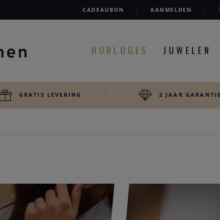
CADEAUBON
AANMELDEN
HORLOGES
JUWELEN
GRATIS LEVERING
2 JAAR GARANTI