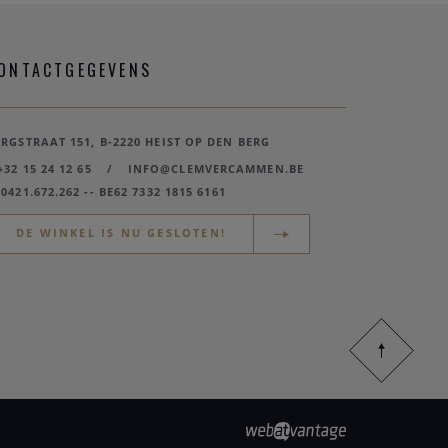
ONTACTGEGEVENS
ERGSTRAAT 151, B-2220 HEIST OP DEN BERG
+32 15 24 12 65
/
INFO@CLEMVERCAMMEN.BE
0421.672.262 -- BE62 7332 1815 6161
DE WINKEL IS NU GESLOTEN!