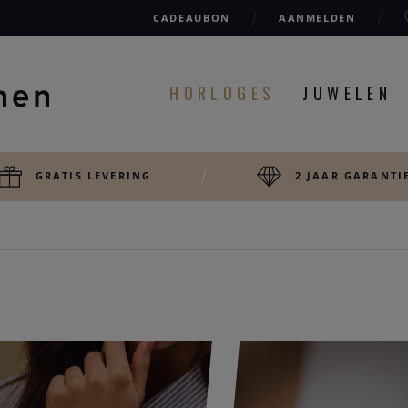
CADEAUBON
AANMELDEN
HORLOGES
JUWELEN
GRATIS LEVERING
2 JAAR GARANTI