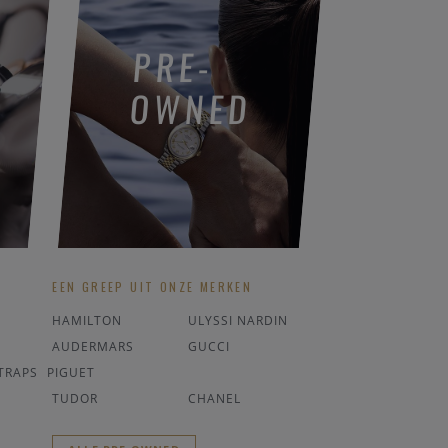
PRE-
OWNED
EEN GREEP UIT ONZE MERKEN
HAMILTON
ULYSSI NARDIN
AUDERMARS
GUCCI
TRAPS
PIGUET
TUDOR
CHANEL