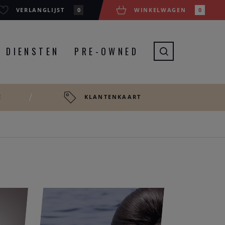
VERLANGLIJST
0
WINKELWAGEN
0
DIENSTEN
PRE-OWNED
E
KLANTENKAART