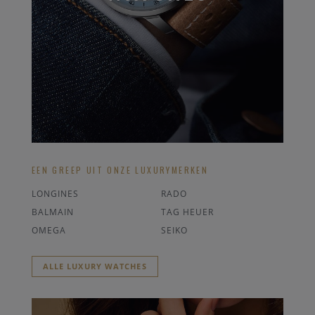
EEN GREEP UIT ONZE LUXURYMERKEN
LONGINES
RADO
BALMAIN
TAG HEUER
OMEGA
SEIKO
ALLE LUXURY WATCHES