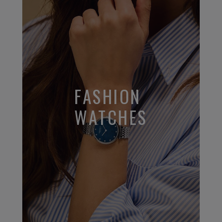
FASHION
WATCHES