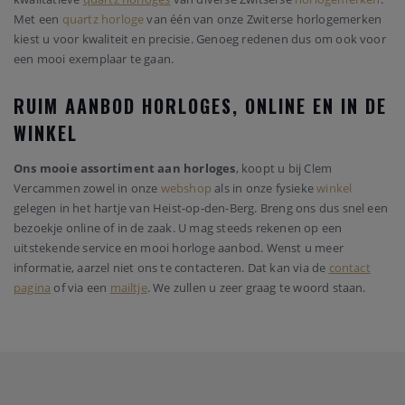
Met een
quartz horloge
van één van onze Zwiterse horlogemerken
kiest u voor kwaliteit en precisie. Genoeg redenen dus om ook voor
een mooi exemplaar te gaan.
RUIM AANBOD HORLOGES, ONLINE EN IN DE
WINKEL
Ons mooie assortiment aan horloges
, koopt u bij Clem
Vercammen zowel in onze
webshop
als in onze fysieke
winkel
gelegen in het hartje van Heist-op-den-Berg. Breng ons dus snel een
bezoekje online of in de zaak. U mag steeds rekenen op een
uitstekende service en mooi horloge aanbod. Wenst u meer
informatie, aarzel niet ons te contacteren. Dat kan via de
contact
pagina
of via een
mailtje
. We zullen u zeer graag te woord staan.