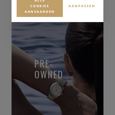
ALLE
COOKIES
AANPASSEN
AANVAARDEN
PRE-
OWNED