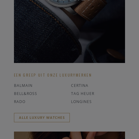
EEN GREEP UIT ONZE LUXURYMERKEN
BALMAIN
CERTINA
BELL&ROSS
TAG HEUER
RADO
LONGINES
ALLE LUXURY WATCHES