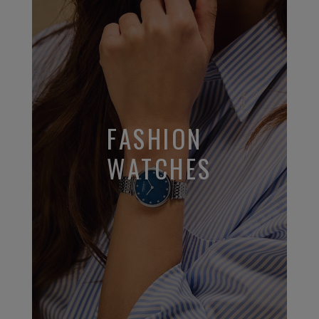
FASHION
WATCHES