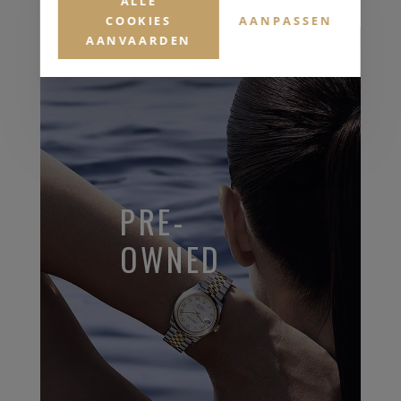
ALLE
COOKIES
AANPASSEN
AANVAARDEN
PRE-
OWNED