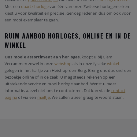
Met een
quartz horloge
van één van onze Zwiterse horlogemerken
kiest u voor kwaliteit en precisie. Genoeg redenen dus om ook voor
een mooi exemplaar te gaan.
RUIM AANBOD HORLOGES, ONLINE EN IN DE
WINKEL
Ons mooie assortiment aan horloges
, koopt u bij Clem
Vercammen zowel in onze
webshop
als in onze fysieke
winkel
gelegen in het hartje van Heist-op-den-Berg. Breng ons dus snel een
bezoekje online of in de zaak. U mag steeds rekenen op een
uitstekende service en mooi horloge aanbod. Wenst u meer
informatie, aarzel niet ons te contacteren. Dat kan via de
contact
pagina
of via een
mailtje
. We zullen u zeer graag te woord staan.