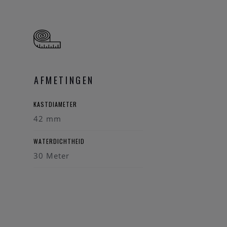
rloge kunst.
AFMETINGEN
KASTDIAMETER
42 mm
WATERDICHTHEID
30 Meter