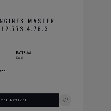
NGINES MASTER
L2.773.4.78.3
MATERIAAL
Staal
Staal
STEL ARTIKEL