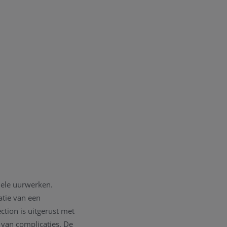
onele uurwerken.
atie van een
ection is uitgerust met
van complicaties. De