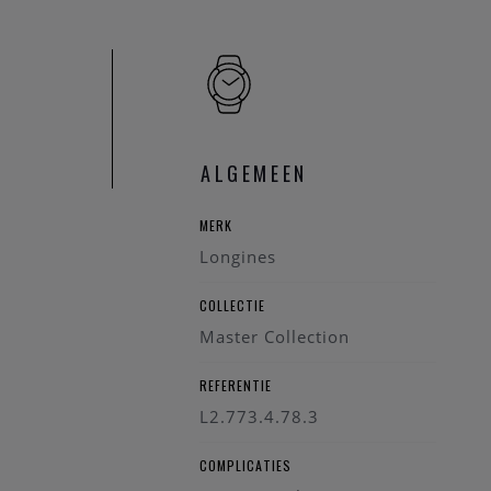
Center. We zullen uw
ALGEMEEN
MERK
Longines
COLLECTIE
Master Collection
REFERENTIE
L2.773.4.78.3
COMPLICATIES