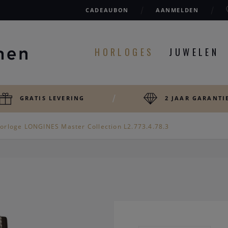
CADEAUBON
AANMELDEN
HORLOGES
JUWELEN
GRATIS LEVERING
2 JAAR GARANTI
orloge LONGINES Master Collection L2.773.4.78.3