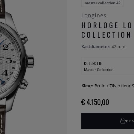
master collection 42
Longines
HORLOGE LO
COLLECTION 
Kastdiameter:
42 mm
COLLECTIE
Master Collection
Kleur:
Bruin / Zilverkleur 
€ 4.150,00
BE