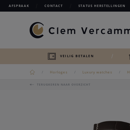
AFSPRAAK
CONTACT
STATUS HERSTELLINGEN
VEILIG BETALEN
Horloges
Luxury watches
H
TERUGKEREN NAAR OVERZICHT