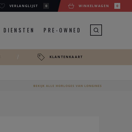
VERLANGLIJST
0
WINKELWAGEN
0
DIENSTEN
PRE-OWNED
E
KLANTENKAART
BEKIJK ALLE HORLOGES VAN LONGINES