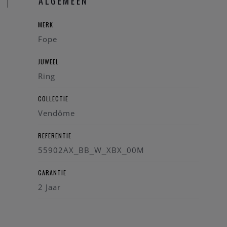
ALGEMEEN
MERK
Fope
JUWEEL
Ring
COLLECTIE
Vendôme
REFERENTIE
55902AX_BB_W_XBX_00M
GARANTIE
2 Jaar