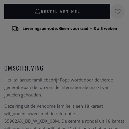
BESTEL ARTIKEL
Leveringsperiode: Geen voorraad -- 3 à 5 weken
OMSCHRIJVING
Het Italiaanse familiebedrijf Fope wordt door de vierde
generatie aan de top van de internationale markt van
juwelen gehouden.
Deze ring uit de Vendome familie is een 18 karaat
witgouden juweel met de referentie
55902AX_BB_W_XBX_00M. De centrale rondel uit 18 karaat
witgoud is gezet met briljantjes. De briljanten hebben een