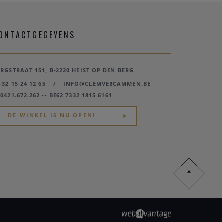
ONTACTGEGEVENS
ERGSTRAAT 151, B-2220 HEIST OP DEN BERG
+32 15 24 12 65
/
INFO@CLEMVERCAMMEN.BE
0421.672.262 -- BE62 7332 1815 6161
DE WINKEL IS NU OPEN!