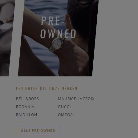
PRE-
OWNED
EEN GREEP UIT ONZE MERKEN
BELL&ROSS
MAURICE LACROIX
RODANIA
GUCCI
RAIDILLON
OMEGA
ALLE PRE-OWNED