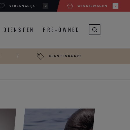
VERLANGLIJST
0
WINKELWAGEN
0
DIENSTEN
PRE-OWNED
E
KLANTENKAART