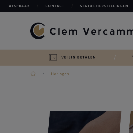
AFSPRAAK
CONTACT
STATUS HERSTELLINGEN
VEILIG BETALEN
Horloges