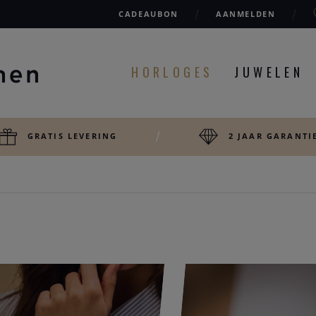
CADEAUBON
AANMELDEN
HORLOGES
JUWELEN
GRATIS LEVERING
2 JAAR GARANTI