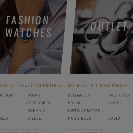
FASHION
OUTLET
WATCHES
REEP UIT ONZE FASHIONMERKEN
EEN GREEP UIT ONZE MERKEN
DESIGN
POLAR
BELL&ROSS
TAG HEUER
ACCESOIRES
POLAR
GUCCI
RODANIA
HARTSLAGMETER
IELD
DIESEL
HUGO BOSS
CASIO