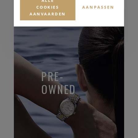
ALLE
COOKIES
AANPASSEN
AANVAARDEN
PRE-
OWNED