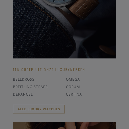
EEN GREEP UIT ONZE LUXURYMERKEN
BELL&ROSS
OMEGA
BREITLING STRAPS
CORUM
DEPANCEL
CERTINA
ALLE LUXURY WATCHES