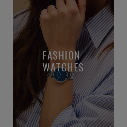
FASHION
WATCHES