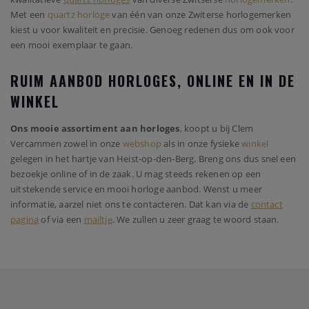
Met een
quartz horloge
van één van onze Zwiterse horlogemerken
kiest u voor kwaliteit en precisie. Genoeg redenen dus om ook voor
een mooi exemplaar te gaan.
RUIM AANBOD HORLOGES, ONLINE EN IN DE
WINKEL
Ons mooie assortiment aan horloges
, koopt u bij Clem
Vercammen zowel in onze
webshop
als in onze fysieke
winkel
gelegen in het hartje van Heist-op-den-Berg. Breng ons dus snel een
bezoekje online of in de zaak. U mag steeds rekenen op een
uitstekende service en mooi horloge aanbod. Wenst u meer
informatie, aarzel niet ons te contacteren. Dat kan via de
contact
pagina
of via een
mailtje
. We zullen u zeer graag te woord staan.