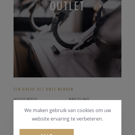
OUTLET
EEN GREEP UIT ONZE MERKEN
HUGO BOSS
BREITLING
CORUM
FESTINA
We maken gebruik van cookies om uw
DIESEL
SEIKO
website ervaring te verbeteren.
ALLE OUTLET