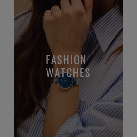
FASHION
WATCHES