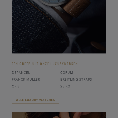
EEN GREEP UIT ONZE LUXURYMERKEN
DEPANCEL
CORUM
FRANCK MULLER
BREITLING STRAPS
ORIS
SEIKO
ALLE LUXURY WATCHES