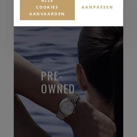
ALLE
COOKIES
AANPASSEN
AANVAARDEN
PRE-
OWNED