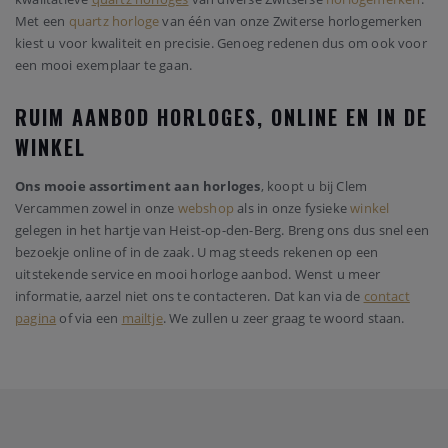
Met een
quartz horloge
van één van onze Zwiterse horlogemerken
kiest u voor kwaliteit en precisie. Genoeg redenen dus om ook voor
een mooi exemplaar te gaan.
RUIM AANBOD HORLOGES, ONLINE EN IN DE
WINKEL
Ons mooie assortiment aan horloges
, koopt u bij Clem
Vercammen zowel in onze
webshop
als in onze fysieke
winkel
gelegen in het hartje van Heist-op-den-Berg. Breng ons dus snel een
bezoekje online of in de zaak. U mag steeds rekenen op een
uitstekende service en mooi horloge aanbod. Wenst u meer
informatie, aarzel niet ons te contacteren. Dat kan via de
contact
pagina
of via een
mailtje
. We zullen u zeer graag te woord staan.