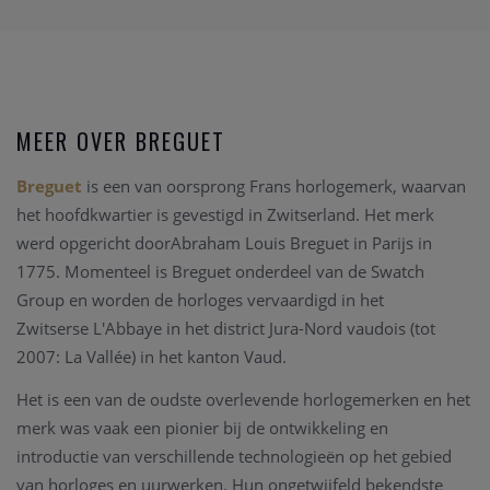
MEER OVER BREGUET
Breguet
is een van oorsprong Frans horlogemerk, waarvan
het hoofdkwartier is gevestigd in Zwitserland. Het merk
werd opgericht doorAbraham Louis Breguet in Parijs in
1775. Momenteel is Breguet onderdeel van de Swatch
Group en worden de horloges vervaardigd in het
Zwitserse L'Abbaye in het district Jura-Nord vaudois (tot
2007: La Vallée) in het kanton Vaud.
Het is een van de oudste overlevende horlogemerken en het
merk was vaak een pionier bij de ontwikkeling en
introductie van verschillende technologieën op het gebied
van horloges en uurwerken. Hun ongetwijfeld bekendste