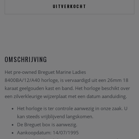
UITVERKOCHT
OMSCHRIJVING
Het pre-owned Breguet Marine Ladies
8400BA/12/A40 horloge, is vervaardigd uit een 26mm 18
karaat geelgouden kast en band. Het horloge beschikt over
een zilverkleurige wijzerplaat met een datum aanduiding.
Het horloge is ter controle aanwezig in onze zaak. U
kan steeds vrijblijvend langskomen.
De Breguet box is aanwezig.
Aankoopdatum: 14/07/1995