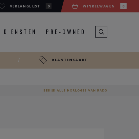
VERLANGLIJST
0
WINKELWAGEN
0
DIENSTEN
PRE-OWNED
E
KLANTENKAART
BEKIJK ALLE HORLOGES VAN RADO