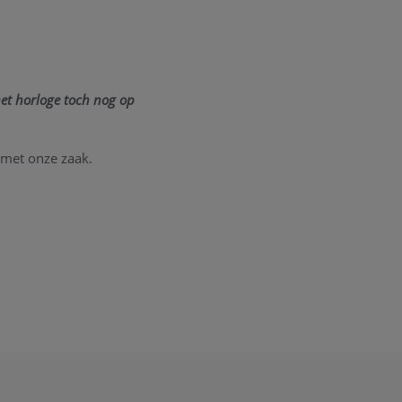
et horloge toch nog op
et onze zaak.