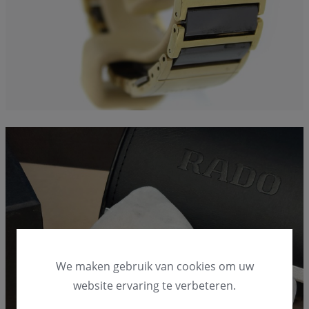
We maken gebruik van cookies om uw
website ervaring te verbeteren.