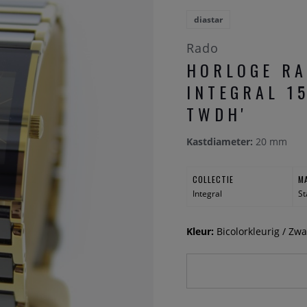
diastar
Rado
HORLOGE R
INTEGRAL 15
TWDH'
Kastdiameter:
20 mm
COLLECTIE
M
Integral
St
Kleur:
Bicolorkleurig / Zwa