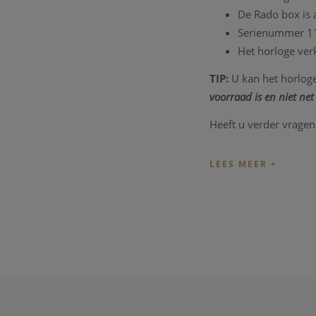
De Rado box is 
Serienummer 1
Het horloge verk
TIP:
U kan het horloge
voorraad is en niet net 
Heeft u verder vragen
Onze referentie: 787