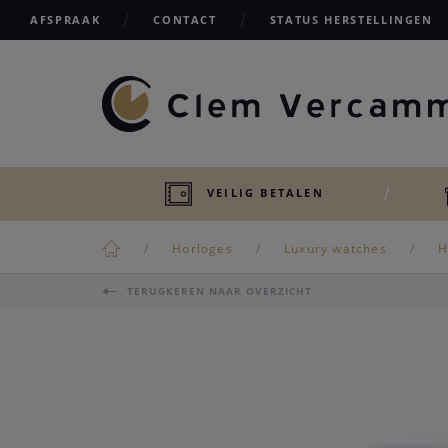
AFSPRAAK
CONTACT
STATUS HERSTELLINGEN
VEILIG BETALEN
Horloges
Luxury watches
H
TERUGKEREN NAAR OVERZICHT