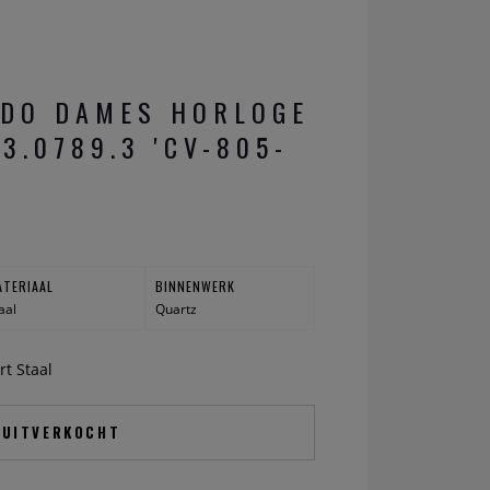
ADO DAMES HORLOGE
3.0789.3 'CV-805-
ATERIAAL
BINNENWERK
aal
Quartz
rt Staal
UITVERKOCHT