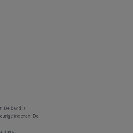
t. De band is
leurige indexen. De
skomen.