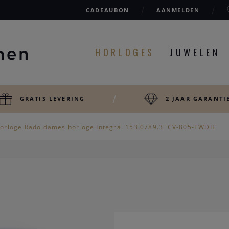
CADEAUBON
AANMELDEN
HORLOGES
JUWELEN
GRATIS LEVERING
2 JAAR GARANTI
orloge Rado dames horloge Integral 153.0789.3 'CV-805-TWDH'