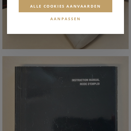
ALLE COOKIES AANVAARDEN
AANPASSEN