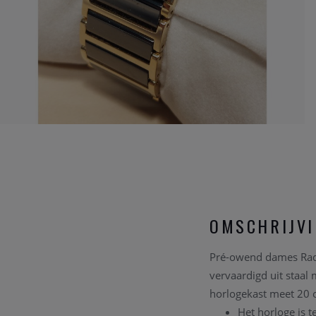
OMSCHRIJV
Pré-owend dames Rado 
vervaardigd uit staal
horlogekast meet 20
Het horloge is t