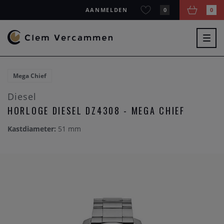
AANMELDEN
0
0
Togg
navig
Mega Chief
Diesel
HORLOGE DIESEL DZ4308 - MEGA CHIEF
Kastdiameter:
51 mm