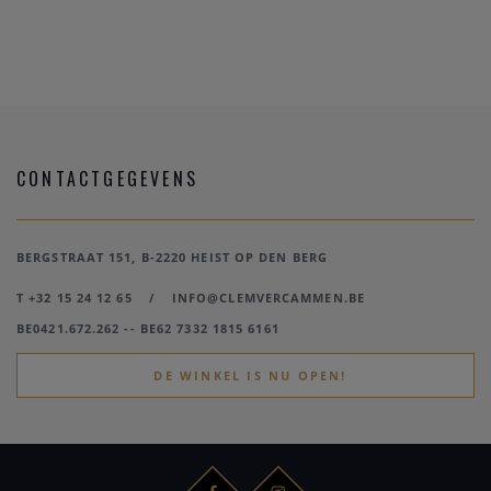
CONTACTGEGEVENS
BERGSTRAAT 151, B-2220 HEIST OP DEN BERG
T +32 15 24 12 65
/
INFO@CLEMVERCAMMEN.BE
BE0421.672.262 -- BE62 7332 1815 6161
DE WINKEL IS NU OPEN!