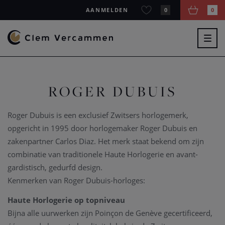
AANMELDEN
0
0
Togg
navig
ROGER DUBUIS
Roger Dubuis is een exclusief Zwitsers horlogemerk,
opgericht in 1995 door horlogemaker Roger Dubuis en
zakenpartner Carlos Diaz. Het merk staat bekend om zijn
combinatie van traditionele Haute Horlogerie en avant-
gardistisch, gedurfd design.
Kenmerken van Roger Dubuis-horloges:
Haute Horlogerie op topniveau
Bijna alle uurwerken zijn Poinçon de Genève gecertificeerd,