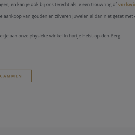
n, en kan je ook bij ons terecht als je een trouwring of
verlovi
e aankoop van gouden en zilveren juwelen al dan niet gezet met 
ekje aan onze physieke winkel in hartje Heist-op-den-Berg.
ERCAMMEN