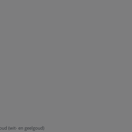
oud (wit- en geelgoud)