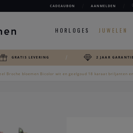
CADEAUBON
AANMELDEN
HORLOGES
JUWELEN
GRATIS LEVERING
2 JAAR GARANTI
eel Broche bloemen Bicolor wit en geelgoud 18 karaat briljanten 