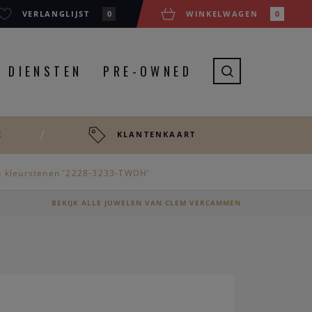
VERLANGLIJST
0
WINKELWAGEN
0
DIENSTEN
PRE-OWNED
E
KLANTENKAART
en kleurstenen '2228-3233-TWDH'
BEKIJK ALLE JUWELEN VAN CLEM VERCAMMEN