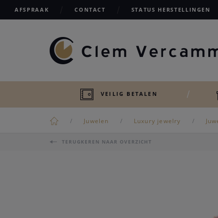
AFSPRAAK
CONTACT
STATUS HERSTELLINGEN
VEILIG BETALEN
Juwelen
Luxury jewelry
Juw
TERUGKEREN NAAR OVERZICHT