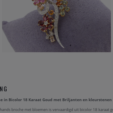
ING
 in Bicolor 18 Karaat Goud met Briljanten en kleurstenen
ands broche met bloemen is vervaardigd uit bicolor 18 karaat g