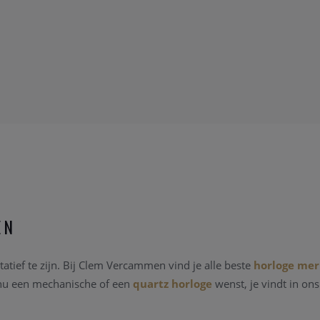
EN
atief te zijn. Bij Clem Vercammen vind je alle beste
horloge me
 nu een mechanische of een
quartz horloge
wenst, je vindt in on