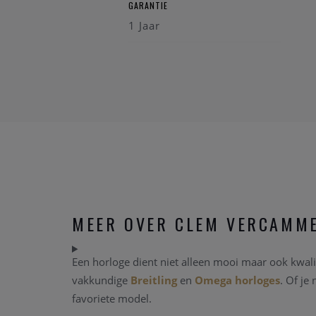
GARANTIE
1 Jaar
MEER OVER CLEM VERCAMM
Een horloge dient niet alleen mooi maar ook kwalit
vakkundige
Breitling
en
Omega horloges
. Of je
favoriete model.