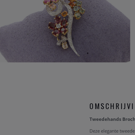
OMSCHRIJV
Tweedehands Broche
Deze elegante tweedeh