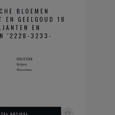
CHE BLOEMEN
T EN GEELGOUD 18
LJANTEN EN
N '2228-3233-
EDELSTEEN
Briljant
Kleursteen
STEL ARTIKEL