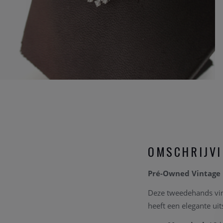
OMSCHRIJV
Pré-Owned Vintage 
Deze tweedehands vint
heeft een elegante uit