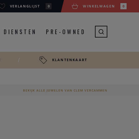
VERLANGLIJST
0
WINKELWAGEN
0
DIENSTEN
PRE-OWNED
E
KLANTENKAART
'
BEKIJK ALLE JUWELEN VAN CLEM VERCAMMEN