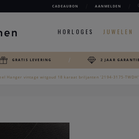
CADEAUBON
AANMELDEN
HORLOGES
JUWELEN
GRATIS LEVERING
2 JAAR GARANTI
eel Hanger vintage witgoud 18 karaat briljanten '2194-3175-TWDH