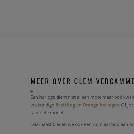
MEER OVER CLEM VERCAMM
Een horloge dient niet alleen mooi maar ook kwalit
vakkundige
Breitling
en
Omega horloges
. Of je
favoriete model.
Daarnaast bieden we ook een ruim aanbod aan ringe