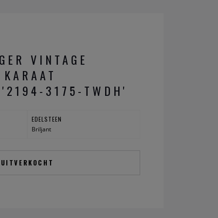
GER VINTAGE
 KARAAT
 '2194-3175-TWDH'
EDELSTEEN
Briljant
UITVERKOCHT