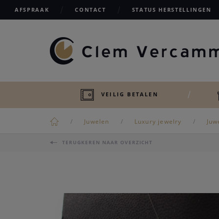
AFSPRAAK
CONTACT
STATUS HERSTELLINGEN
VEILIG BETALEN
Juwelen
Luxury jewelry
Juw
TERUGKEREN NAAR OVERZICHT