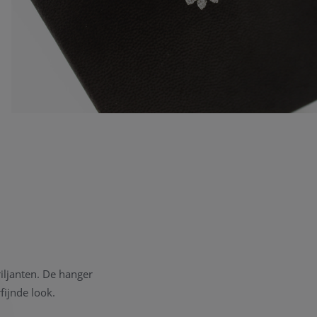
iljanten. De hanger
fijnde look.