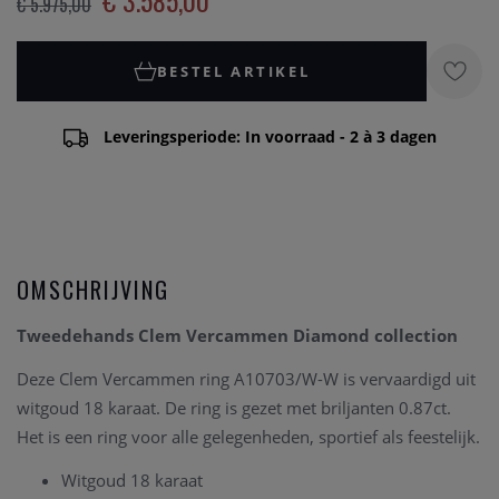
€ 3.585,00
€ 5.975,00
BESTEL ARTIKEL
Leveringsperiode: In voorraad - 2 à 3 dagen
OMSCHRIJVING
Tweedehands Clem Vercammen Diamond collection
Deze Clem Vercammen ring A10703/W-W is vervaardigd uit
witgoud 18 karaat. De ring is gezet met briljanten 0.87ct.
Het is een ring voor alle gelegenheden, sportief als feestelijk.
Witgoud 18 karaat