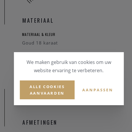
MATERIAAL
MATERIAAL & KLEUR
Goud 18 karaat
EDELSTENEN
We maken gebruik van cookies om uw
Briljant
website ervaring te verbeteren.
ALLE COOKIES
AANPASSEN
AANVAARDEN
AFMETINGEN