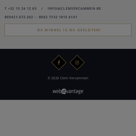
T +32 15 24 12 65
/
INFO@CLEMVERCAMMEN.BE
BE0421.672.262 -- BE62 7332 1815 6161
DE WINKEL IS NU GESLOTEN!
© 2026 Clem Vercammen