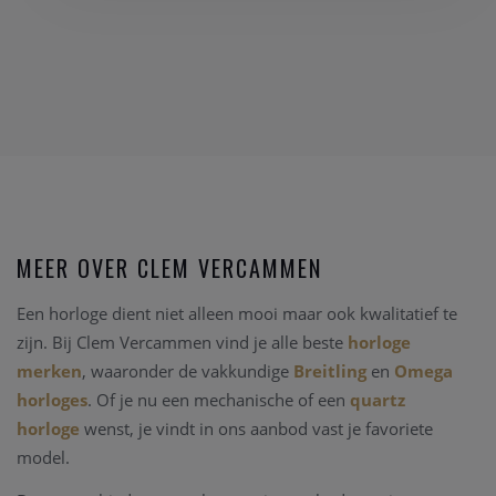
MEER OVER CLEM VERCAMMEN
Een horloge dient niet alleen mooi maar ook kwalitatief te
zijn. Bij Clem Vercammen vind je alle beste
horloge
merken
, waaronder de vakkundige
Breitling
en
Omega
horloges
. Of je nu een mechanische of een
quartz
horloge
wenst, je vindt in ons aanbod vast je favoriete
model.