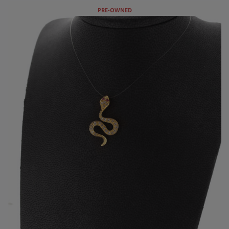
PRE-OWNED