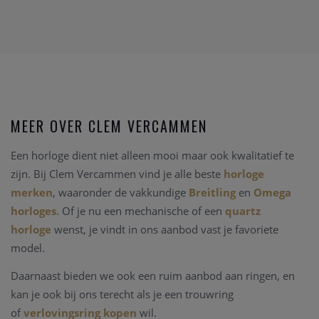
MEER OVER CLEM VERCAMMEN
Een horloge dient niet alleen mooi maar ook kwalitatief te
zijn. Bij Clem Vercammen vind je alle beste
horloge
merken
, waaronder de vakkundige
Breitling
en
Omega
horloges
. Of je nu een mechanische of een
quartz
horloge
wenst, je vindt in ons aanbod vast je favoriete
model.
Daarnaast bieden we ook een ruim aanbod aan ringen, en
kan je ook bij ons terecht als je een trouwring
of
verlovingsring kopen
wil.