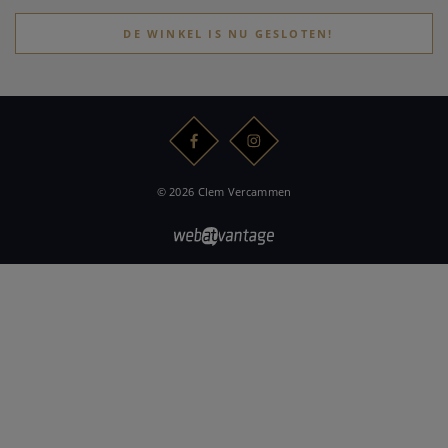
DE WINKEL IS NU GESLOTEN!
© 2026 Clem Vercammen