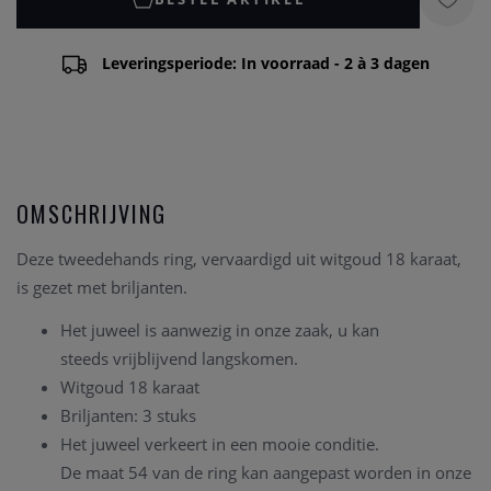
Leveringsperiode: In voorraad - 2 à 3 dagen
OMSCHRIJVING
Deze tweedehands ring, vervaardigd uit witgoud 18 karaat,
is gezet met briljanten.
Het juweel is aanwezig in onze zaak, u kan
steeds vrijblijvend langskomen.
Witgoud 18 karaat
Briljanten: 3 stuks
Het juweel verkeert in een mooie conditie.
De maat 54 van de ring kan aangepast worden in onze