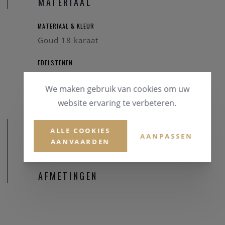
MATERIAAL
MATERIAAL & KLEUR
Goud 18 karaat
EDELSTENEN
Briljant
We maken gebruik van cookies om uw
website ervaring te verbeteren.
ALLE COOKIES
AANPASSEN
AANVAARDEN
AFMETINGEN