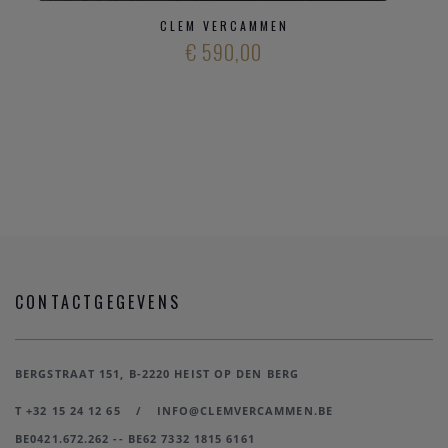
CLEM VERCAMMEN
€ 590,00
CONTACTGEGEVENS
BERGSTRAAT 151, B-2220 HEIST OP DEN BERG
T +32 15 24 12 65
/
INFO@CLEMVERCAMMEN.BE
BE0421.672.262 -- BE62 7332 1815 6161