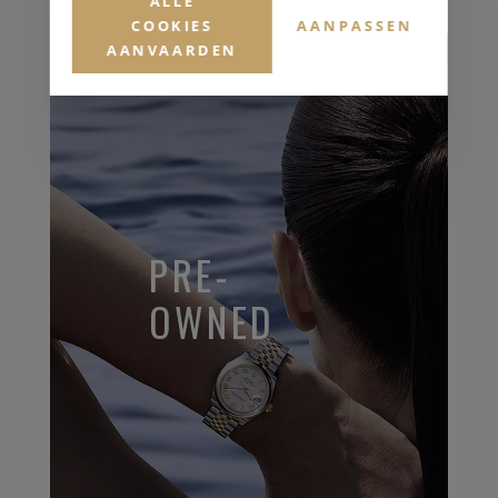
ALLE
COOKIES
AANPASSEN
AANVAARDEN
PRE-
OWNED