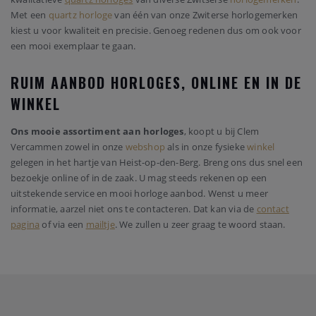
Met een
quartz horloge
van één van onze Zwiterse horlogemerken
kiest u voor kwaliteit en precisie. Genoeg redenen dus om ook voor
een mooi exemplaar te gaan.
RUIM AANBOD HORLOGES, ONLINE EN IN DE
WINKEL
Ons mooie assortiment aan horloges
, koopt u bij Clem
Vercammen zowel in onze
webshop
als in onze fysieke
winkel
gelegen in het hartje van Heist-op-den-Berg. Breng ons dus snel een
bezoekje online of in de zaak. U mag steeds rekenen op een
uitstekende service en mooi horloge aanbod. Wenst u meer
informatie, aarzel niet ons te contacteren. Dat kan via de
contact
pagina
of via een
mailtje
. We zullen u zeer graag te woord staan.