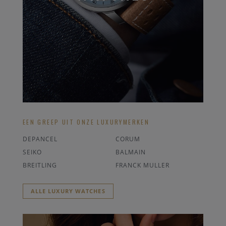
EEN GREEP UIT ONZE LUXURYMERKEN
DEPANCEL
CORUM
SEIKO
BALMAIN
BREITLING
FRANCK MULLER
ALLE LUXURY WATCHES