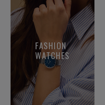
FASHION
WATCHES