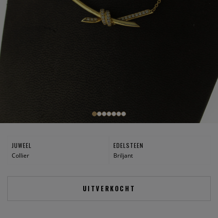
JUWEEL
EDELSTEEN
Collier
Briljant
UITVERKOCHT