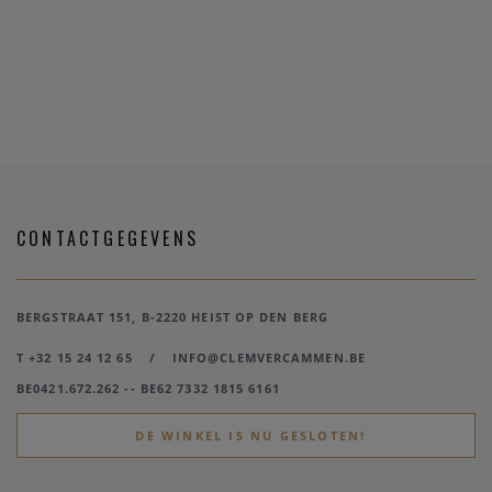
CONTACTGEGEVENS
BERGSTRAAT 151, B-2220 HEIST OP DEN BERG
T +32 15 24 12 65
/
INFO@CLEMVERCAMMEN.BE
BE0421.672.262 -- BE62 7332 1815 6161
DE WINKEL IS NU GESLOTEN!