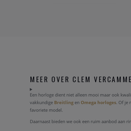
MEER OVER CLEM VERCAMM
Een horloge dient niet alleen mooi maar ook kwalit
vakkundige
Breitling
en
Omega horloges
. Of je
favoriete model.
Daarnaast bieden we ook een ruim aanbod aan ringe