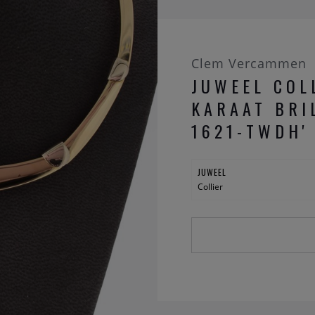
Clem Vercammen
JUWEEL COL
KARAAT BRI
1621-TWDH'
JUWEEL
Collier