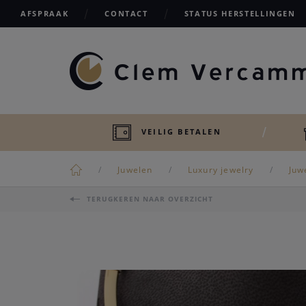
AFSPRAAK
CONTACT
STATUS HERSTELLINGEN
VEILIG BETALEN
Juwelen
Luxury jewelry
Juw
TERUGKEREN NAAR OVERZICHT