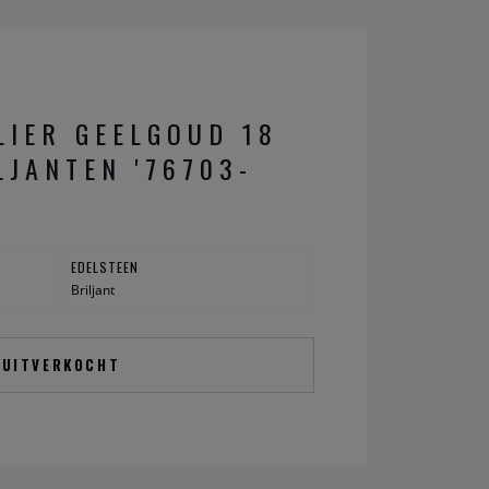
LIER GEELGOUD 18
LJANTEN '76703-
EDELSTEEN
Briljant
UITVERKOCHT