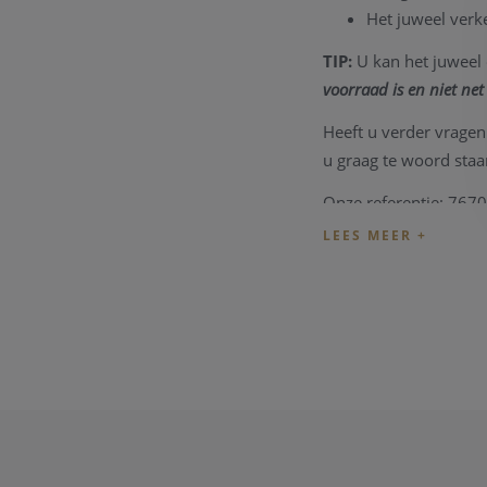
Het juweel verke
TIP:
U kan het juweel 
voorraad is en niet net 
Heeft u verder vragen
u graag te woord staa
Onze referentie: 767