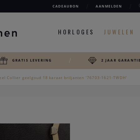
CADEAUBON
AANMELDEN
HORLOGES
JUWELEN
GRATIS LEVERING
2 JAAR GARANTI
eel Collier geelgoud 18 karaat briljanten '76703-1621-TWDH'