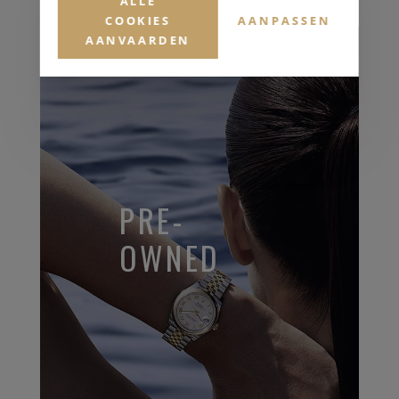
ALLE
COOKIES
AANPASSEN
AANVAARDEN
PRE-
OWNED