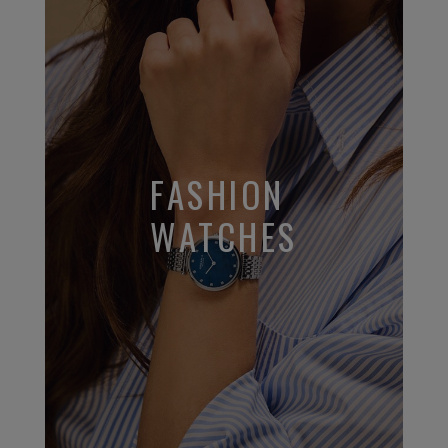
FASHION
WATCHES