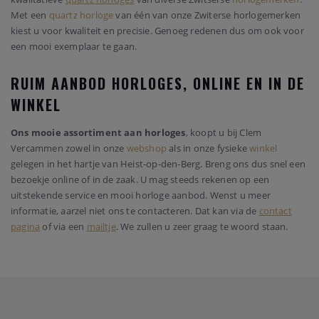
Met een
quartz horloge
van één van onze Zwiterse horlogemerken
kiest u voor kwaliteit en precisie. Genoeg redenen dus om ook voor
een mooi exemplaar te gaan.
RUIM AANBOD HORLOGES, ONLINE EN IN DE
WINKEL
Ons mooie assortiment aan horloges
, koopt u bij Clem
Vercammen zowel in onze
webshop
als in onze fysieke
winkel
gelegen in het hartje van Heist-op-den-Berg. Breng ons dus snel een
bezoekje online of in de zaak. U mag steeds rekenen op een
uitstekende service en mooi horloge aanbod. Wenst u meer
informatie, aarzel niet ons te contacteren. Dat kan via de
contact
pagina
of via een
mailtje
. We zullen u zeer graag te woord staan.