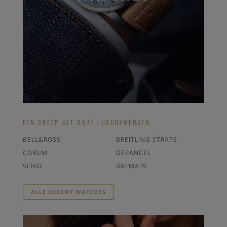
EEN GREEP UIT ONZE LUXURYMERKEN
BELL&ROSS
BREITLING STRAPS
CORUM
DEPANCEL
SEIKO
BALMAIN
ALLE LUXURY WATCHES