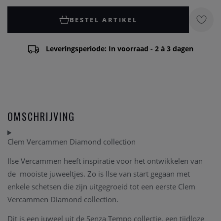
BESTEL ARTIKEL
Leveringsperiode: In voorraad - 2 à 3 dagen
OMSCHRIJVING
Clem Vercammen Diamond collection
Ilse Vercammen heeft inspiratie voor het ontwikkelen van
de mooiste juweeltjes. Zo is Ilse van start gegaan met
enkele schetsen die zijn uitgegroeid tot een eerste Clem
Vercammen Diamond collection.
Dit is een juweel uit de Senza Tempo collectie, een tijdloze