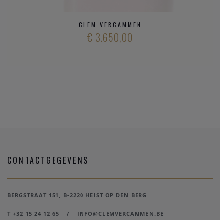
CLEM VERCAMMEN
€ 3.650,00
CONTACTGEGEVENS
BERGSTRAAT 151, B-2220 HEIST OP DEN BERG
T +32 15 24 12 65
/
INFO@CLEMVERCAMMEN.BE