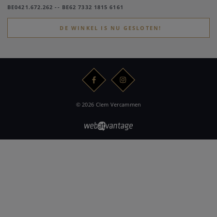
BE0421.672.262 -- BE62 7332 1815 6161
DE WINKEL IS NU GESLOTEN!
© 2026 Clem Vercammen