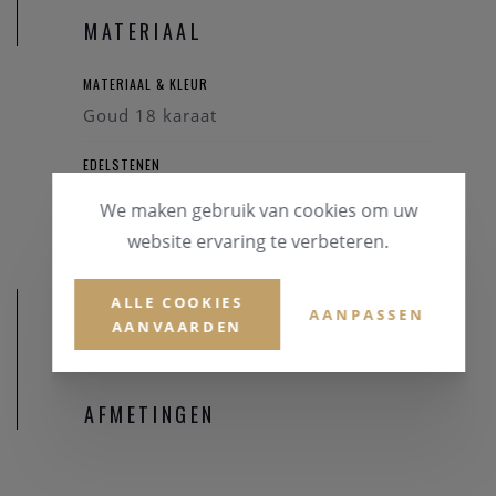
MATERIAAL
MATERIAAL & KLEUR
Goud 18 karaat
EDELSTENEN
Briljant
We maken gebruik van cookies om uw
website ervaring te verbeteren.
ALLE COOKIES
AANPASSEN
AANVAARDEN
AFMETINGEN