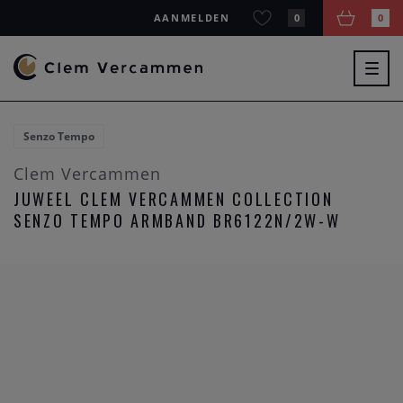
AANMELDEN
0
0
Togg
navig
Senzo Tempo
Clem Vercammen
JUWEEL CLEM VERCAMMEN COLLECTION
SENZO TEMPO ARMBAND BR6122N/2W-W