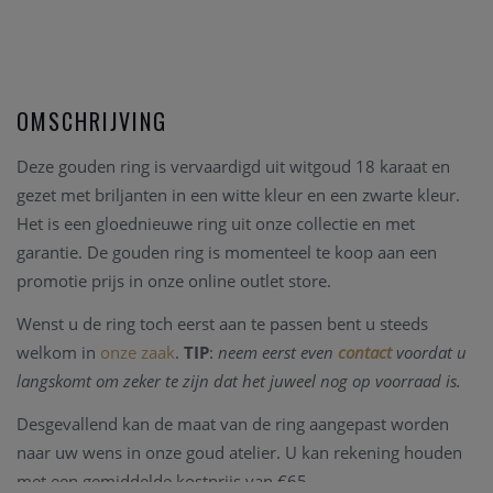
OMSCHRIJVING
Deze gouden ring is vervaardigd uit witgoud 18 karaat en
gezet met briljanten in een witte kleur en een zwarte kleur.
Het is een gloednieuwe ring uit onze collectie en met
garantie. De gouden ring is momenteel te koop aan een
promotie prijs in onze online outlet store.
Wenst u de ring toch eerst aan te passen bent u steeds
welkom in
onze zaak
.
TIP
:
neem eerst even
contact
voordat u
langskomt om zeker te zijn dat het juweel nog op voorraad is.
Desgevallend kan de maat van de ring aangepast worden
naar uw wens in onze goud atelier. U kan rekening houden
met een gemiddelde kostprijs van €65.