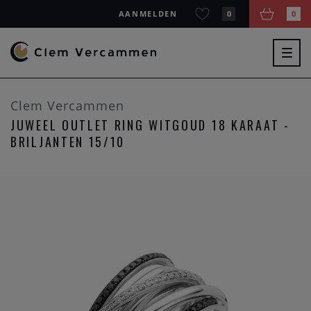
AANMELDEN
0
0
Togg
navig
Clem Vercammen
JUWEEL OUTLET RING WITGOUD 18 KARAAT -
BRILJANTEN 15/10