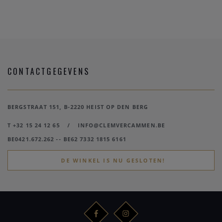
CONTACTGEGEVENS
BERGSTRAAT 151, B-2220 HEIST OP DEN BERG
T +32 15 24 12 65
/
INFO@CLEMVERCAMMEN.BE
BE0421.672.262 -- BE62 7332 1815 6161
DE WINKEL IS NU GESLOTEN!