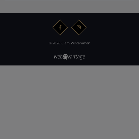
© 2026 Clem Vercammen