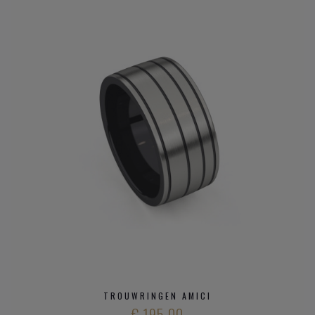
TROUWRINGEN AMICI
€ 195,00