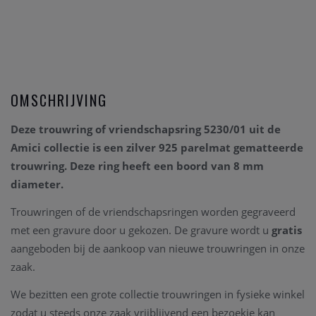
OMSCHRIJVING
Deze trouwring of vriendschapsring 5230/01 uit de
Amici collectie is een zilver 925 parelmat gematteerde
trouwring.
Deze ring
heeft een boord van 8 mm
diameter.
Trouwringen of de vriendschapsringen worden gegraveerd
met een gravure door u gekozen. De gravure wordt u
gratis
aangeboden bij de aankoop van nieuwe trouwringen in onze
zaak.
We bezitten een grote collectie trouwringen in fysieke winkel
zodat u steeds onze zaak vrijblijvend een bezoekje kan