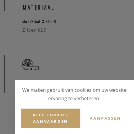
MATERIAAL
MATERIAAL & KLEUR
Zilver 925
AFMETINGEN
We maken gebruik van cookies om uw website
ervaring te verbeteren.
ALLE COOKIES
AANPASSEN
AANVAARDEN