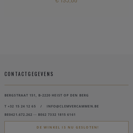
CONTACTGEGEVENS
BERGSTRAAT 151, B-2220 HEIST OP DEN BERG
T +32 15 24 12 65
/
INFO@CLEMVERCAMMEN.BE
BE0421.672.262 -- BE62 7332 1815 6161
DE WINKEL IS NU GESLOTEN!