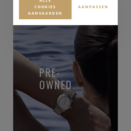
ALLE
COOKIES
AANPASSEN
AANVAARDEN
PRE-
OWNED