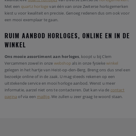
Met een
quartz horloge
van één van onze Zwiterse horlogemerken
kiest u voor kwaliteit en precisie. Genoeg redenen dus om ook voor
een mooi exemplaar te gaan.
RUIM AANBOD HORLOGES, ONLINE EN IN DE
WINKEL
Ons mooie assortiment aan horloges
, koopt u bij Clem
Vercammen zowel in onze
webshop
als in onze fysieke
winkel
gelegen in het hartje van Heist-op-den-Berg. Breng ons dus snel een
bezoekje online of in de zaak. U mag steeds rekenen op een
uitstekende service en mooi horloge aanbod. Wenst u meer
informatie, aarzel niet ons te contacteren. Dat kan via de
contact
pagina
of via een
mailtje
. We zullen u zeer graag te woord staan.