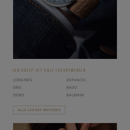
EEN GREEP UIT ONZE LUXURYMERKEN
LONGINES
DEPANCEL
ORIS
RADO
SEIKO
BALMAIN
ALLE LUXURY WATCHES