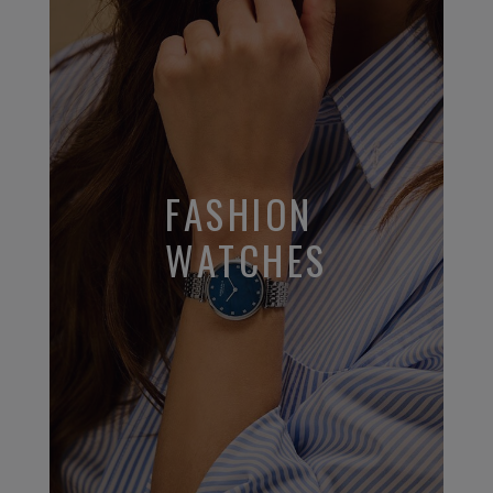
FASHION
WATCHES