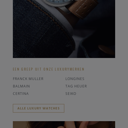
EEN GREEP UIT ONZE LUXURYMERKEN
FRANCK MULLER
LONGINES
BALMAIN
TAG HEUER
CERTINA
SEIKO
ALLE LUXURY WATCHES