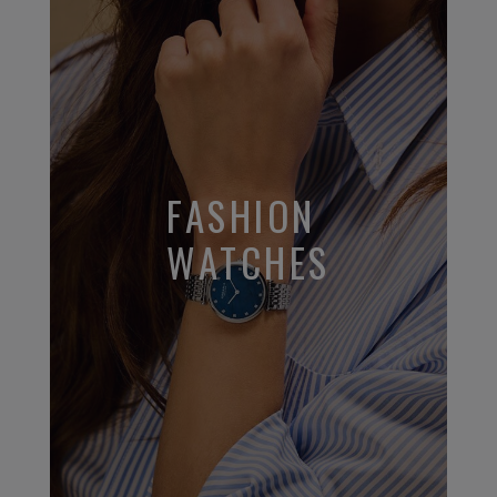
FASHION
WATCHES