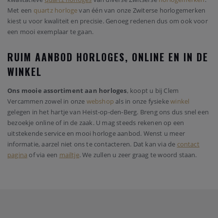
Met een
quartz horloge
van één van onze Zwiterse horlogemerken
kiest u voor kwaliteit en precisie. Genoeg redenen dus om ook voor
een mooi exemplaar te gaan.
RUIM AANBOD HORLOGES, ONLINE EN IN DE
WINKEL
Ons mooie assortiment aan horloges
, koopt u bij Clem
Vercammen zowel in onze
webshop
als in onze fysieke
winkel
gelegen in het hartje van Heist-op-den-Berg. Breng ons dus snel een
bezoekje online of in de zaak. U mag steeds rekenen op een
uitstekende service en mooi horloge aanbod. Wenst u meer
informatie, aarzel niet ons te contacteren. Dat kan via de
contact
pagina
of via een
mailtje
. We zullen u zeer graag te woord staan.