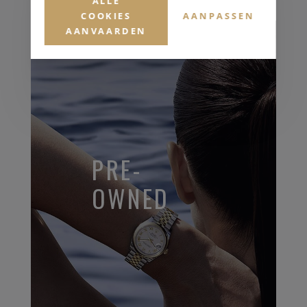
ALLE
COOKIES
AANPASSEN
AANVAARDEN
PRE-
OWNED