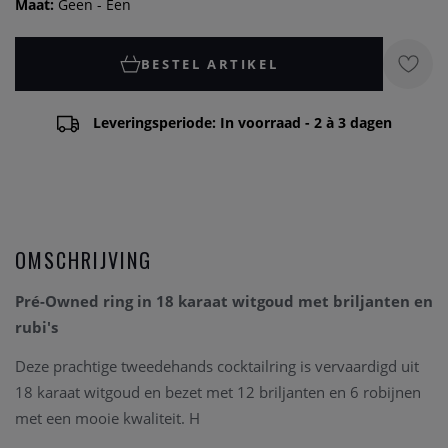
Maat:
Geen - Een
BESTEL ARTIKEL
Leveringsperiode: In voorraad - 2 à 3 dagen
OMSCHRIJVING
Pré-Owned ring in 18 karaat witgoud met briljanten en
rubi's
Deze prachtige tweedehands cocktailring is vervaardigd uit
18 karaat witgoud en bezet met 12 briljanten en 6 robijnen
met een mooie kwaliteit. H