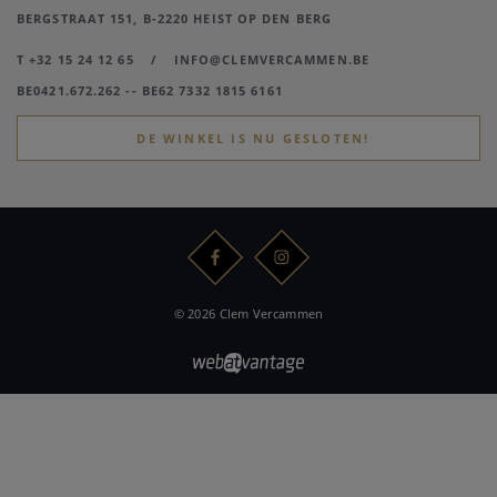
BERGSTRAAT 151, B-2220 HEIST OP DEN BERG
T +32 15 24 12 65
/
INFO@CLEMVERCAMMEN.BE
BE0421.672.262 -- BE62 7332 1815 6161
DE WINKEL IS NU GESLOTEN!
© 2026 Clem Vercammen