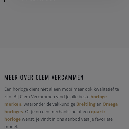
MEER OVER CLEM VERCAMMEN
Een horloge dient niet alleen mooi maar ook kwalitatief te
zijn. Bij Clem Vercammen vind je alle beste
horloge
merken
, waaronder de vakkundige
Breitling
en
Omega
horloges
. Of je nu een mechanische of een
quartz
horloge
wenst, je vindt in ons aanbod vast je favoriete
model.