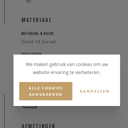
MATERIAAL
MATERIAAL & KLEUR
Goud 18 karaat
EDELSTENEN
Briljant
We maken gebruik van cookies om uw
Robijn
website ervaring te verbeteren.
ALLE COOKIES
AANPASSEN
AANVAARDEN
AFMETINGEN