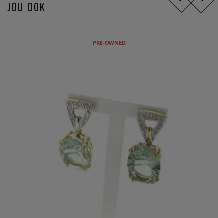
JOU OOK
PRE-OWNED