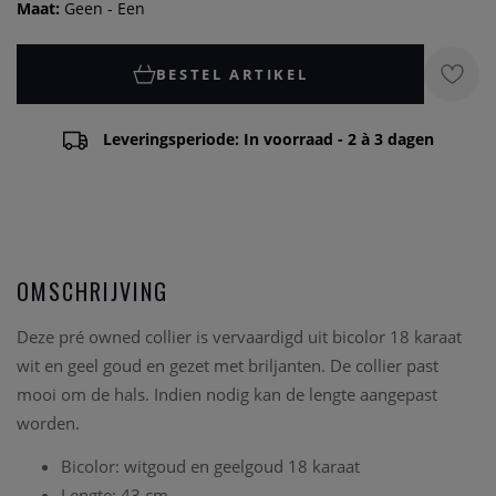
Maat:
Geen - Een
BESTEL ARTIKEL
Leveringsperiode: In voorraad - 2 à 3 dagen
OMSCHRIJVING
Deze pré owned collier is vervaardigd uit bicolor 18 karaat
wit en geel goud en gezet met briljanten. De collier past
mooi om de hals. Indien nodig kan de lengte aangepast
worden.
Bicolor: witgoud en geelgoud 18 karaat
Lengte: 43 cm