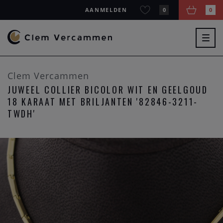
AANMELDEN
0
0
Togg
navig
Clem Vercammen
JUWEEL COLLIER BICOLOR WIT EN GEELGOUD
18 KARAAT MET BRILJANTEN '82846-3211-
TWDH'