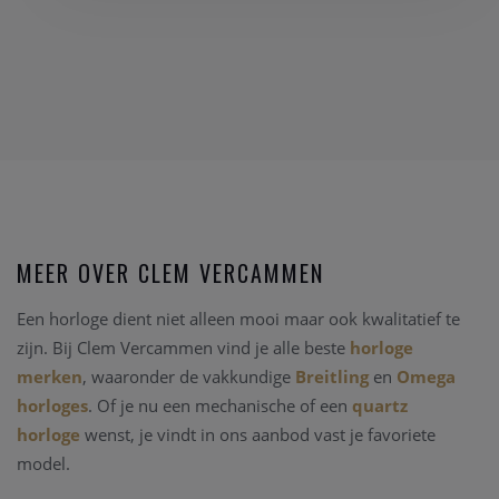
MEER OVER CLEM VERCAMMEN
Een horloge dient niet alleen mooi maar ook kwalitatief te
zijn. Bij Clem Vercammen vind je alle beste
horloge
merken
, waaronder de vakkundige
Breitling
en
Omega
horloges
. Of je nu een mechanische of een
quartz
horloge
wenst, je vindt in ons aanbod vast je favoriete
model.