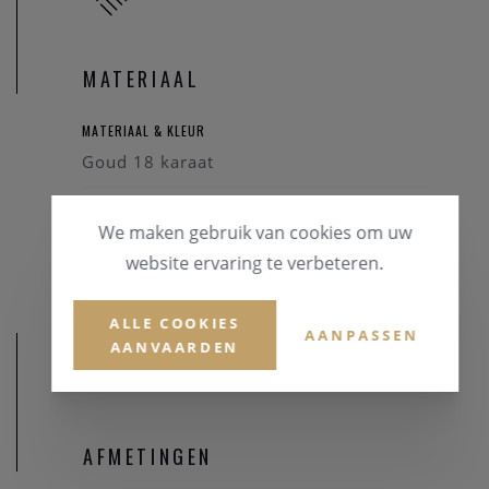
MATERIAAL
MATERIAAL & KLEUR
Goud 18 karaat
EDELSTENEN
We maken gebruik van cookies om uw
Briljant
website ervaring te verbeteren.
ALLE COOKIES
AANPASSEN
AANVAARDEN
AFMETINGEN