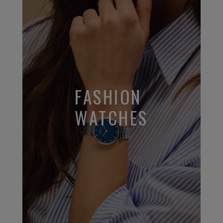
FASHION
WATCHES