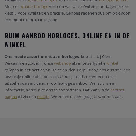
Met een
quartz horloge
van één van onze Zwiterse horlogemerken
kiest u voor kwaliteit en precisie. Genoeg redenen dus om ook voor
een mooi exemplaar te gaan.
RUIM AANBOD HORLOGES, ONLINE EN IN DE
WINKEL
Ons mooie assortiment aan horloges
, koopt u bij Clem
Vercammen zowel in onze
webshop
als in onze fysieke
winkel
gelegen in het hartje van Heist-op-den-Berg. Breng ons dus snel een
bezoekje online of in de zaak. U mag steeds rekenen op een
uitstekende service en mooi horloge aanbod. Wenst u meer
informatie, aarzel niet ons te contacteren. Dat kan via de
contact
pagina
of via een
mailtje
. We zullen u zeer graag te woord staan.