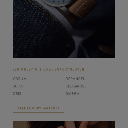
EEN GREEP UIT ONZE LUXURYMERKEN
CORUM
DEPANCEL
SEIKO
BELL&ROSS
ORIS
OMEGA
ALLE LUXURY WATCHES