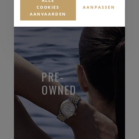
ALLE
COOKIES
AANPASSEN
AANVAARDEN
PRE-
OWNED