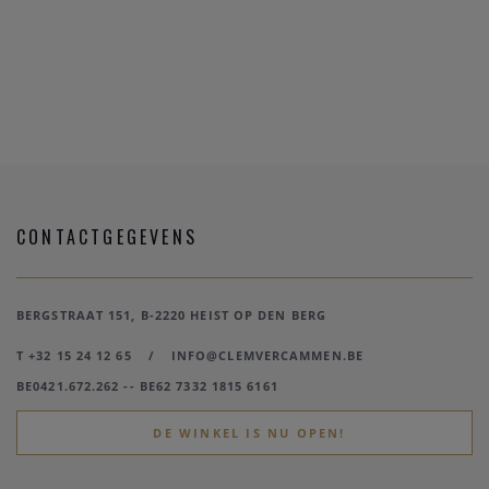
CONTACTGEGEVENS
BERGSTRAAT 151, B-2220 HEIST OP DEN BERG
T +32 15 24 12 65
/
INFO@CLEMVERCAMMEN.BE
BE0421.672.262 -- BE62 7332 1815 6161
DE WINKEL IS NU OPEN!