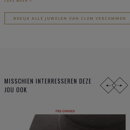
Kijk eens rond op onze website, of breng een bezoekje aan
onze physieke winkel in hartje Heist-op-den-Berg.
BEKIJK ALLE JUWELEN VAN CLEM VERCAMMEN
MISSCHIEN INTERRESSEREN DEZE
JOU OOK
PRE-OWNED