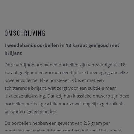
OMSCHRIJVING
Tweedehands oorbellen in 18 karaat geelgoud met
briljant
Deze verfijnde pre owned oorbellen zijn vervaardigd uit 18
karaat geelgoud en vormen een tijdloze toevoeging aan elke
juwelencollectie. Elke oorsteker is bezet met één
schitterende briljant, wat zorgt voor een subtiele maar
luxueuze uitstraling. Dankzij hun klassieke ontwerp zijn deze
oorbellen perfect geschikt voor zowel dagelijks gebruik als
bijzondere gelegenheden.
De oorbellen hebben een gewicht van 2,5 gram per
oorsteker en voelen licht en comfortabel aan. Het juweel