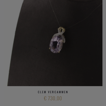
CLEM VERCAMMEN
€ 730,00