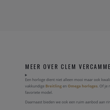
MEER OVER CLEM VERCAMM
Een horloge dient niet alleen mooi maar ook kwalit
vakkundige
Breitling
en
Omega horloges
. Of je
favoriete model.
Daarnaast bieden we ook een ruim aanbod aan ringe