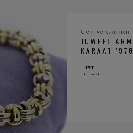
Clem Vercammen
JUWEEL ARM
KARAAT '97
JUWEEL
Armband