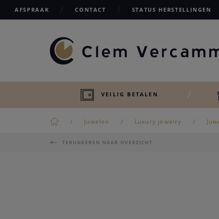
AFSPRAAK
CONTACT
STATUS HERSTELLINGEN
VEILIG BETALEN
Juwelen
Luxury jewelry
Juw
TERUGKEREN NAAR OVERZICHT