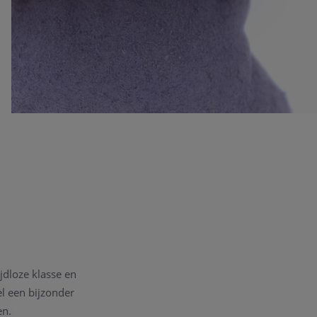
jdloze klasse en
el een bijzonder
en.