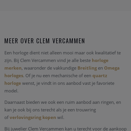
MEER OVER CLEM VERCAMMEN
Een horloge dient niet alleen mooi maar ook kwalitatief te
zijn. Bij Clem Vercammen vind je alle beste
horloge
merken
, waaronder de vakkundige
Breitling
en
Omega
horloges
. Of je nu een mechanische of een
quartz
horloge
wenst, je vindt in ons aanbod vast je favoriete
model.
Daarnaast bieden we ook een ruim aanbod aan ringen, en
kan je ook bij ons terecht als je een trouwring
of
verlovingsring kopen
wil.
Bij juwelier Clem Vercammen kan u terecht voor de aankoop