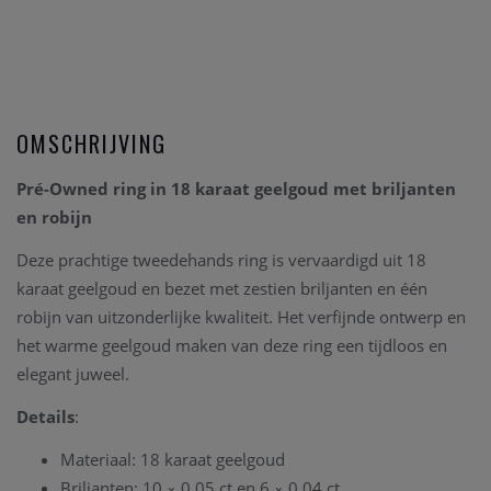
OMSCHRIJVING
Pré-Owned ring in 18 karaat geelgoud met briljanten
en robijn
Deze prachtige tweedehands ring is vervaardigd uit 18
karaat geelgoud en bezet met zestien briljanten en één
robijn van uitzonderlijke kwaliteit. Het verfijnde ontwerp en
het warme geelgoud maken van deze ring een tijdloos en
elegant juweel.
Details
:
Materiaal: 18 karaat geelgoud
Briljanten: 10 × 0,05 ct en 6 × 0,04 ct