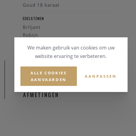
Goud 18 karaat
EDELSTENEN
Briljant
Robijn
We maken gebruik van cookies om uw
website ervaring te verbeteren.
ALLE COOKIES
AANPASSEN
AANVAARDEN
AFMETINGEN