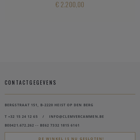
€ 2.200,00
CONTACTGEGEVENS
BERGSTRAAT 151, B-2220 HEIST OP DEN BERG
T +32 15 24 12 65
/
INFO@CLEMVERCAMMEN.BE
BE0421.672.262 -- BE62 7332 1815 6161
DE WINKEL IS NU GESLOTEN!