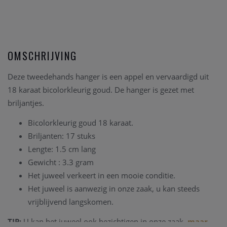
OMSCHRIJVING
Deze tweedehands hanger is een appel en vervaardigd uit
18 karaat bicolorkleurig goud. De hanger is gezet met
briljantjes.
Bicolorkleurig goud 18 karaat.
Briljanten: 17 stuks
Lengte: 1.5 cm lang
Gewicht : 3.3 gram
Het juweel verkeert in een mooie conditie.
Het juweel is aanwezig in onze zaak, u kan steeds
vrijblijvend langskomen.
TIP:
U kan het juweel ook bezichtigen in onze zaak,
maar