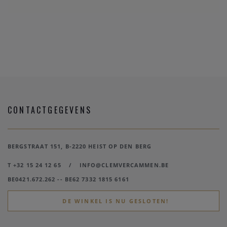
CONTACTGEGEVENS
BERGSTRAAT 151, B-2220 HEIST OP DEN BERG
T +32 15 24 12 65
/
INFO@CLEMVERCAMMEN.BE
BE0421.672.262 -- BE62 7332 1815 6161
DE WINKEL IS NU GESLOTEN!