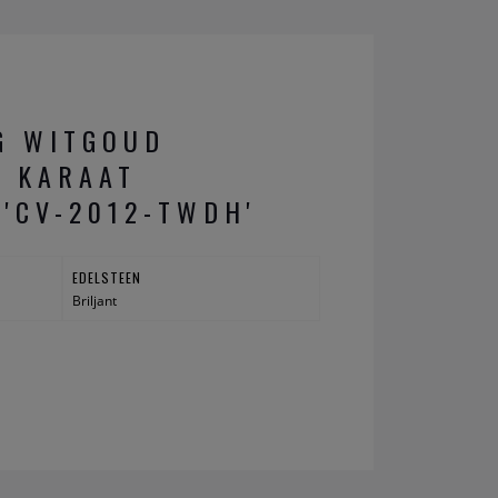
G WITGOUD
8 KARAAT
 'CV-2012-TWDH'
EDELSTEEN
Briljant