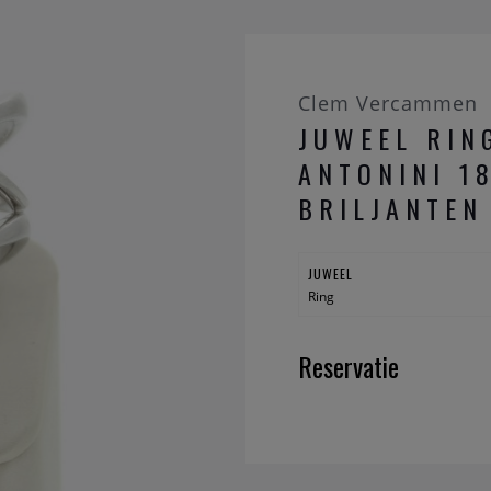
Clem Vercammen
JUWEEL RIN
ANTONINI 1
BRILJANTEN
JUWEEL
Ring
Reservatie