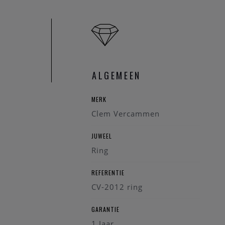
ALGEMEEN
MERK
Clem Vercammen
JUWEEL
Ring
REFERENTIE
CV-2012 ring
GARANTIE
1 Jaar