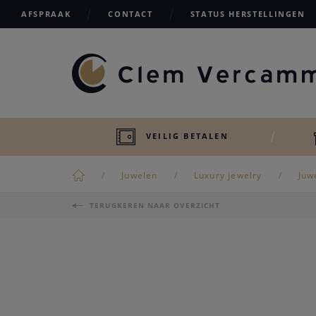
AFSPRAAK
CONTACT
STATUS HERSTELLINGEN
VEILIG BETALEN
Juwelen
Luxury jewelry
Juw
TERUGKEREN NAAR OVERZICHT