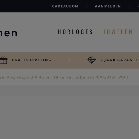
CADEAUBON
AANMELDEN
HORLOGES
JUWELEN
GRATIS LEVERING
2 JAAR GARANTI
eel Ring witgoud Antonini 18 karaat briljanten 'CV-2012-TWDH'