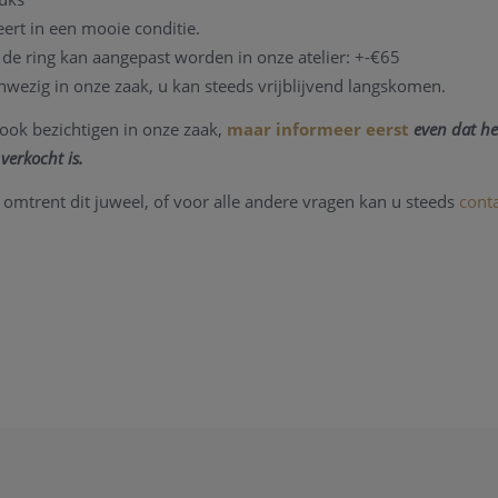
ert in een mooie conditie.
de ring kan aangepast worden in onze atelier: +-€65
nwezig in onze zaak, u kan steeds vrijblijvend langskomen.
ook bezichtigen in onze zaak,
maar informeer eerst
even dat he
verkocht is.
 omtrent dit juweel, of voor alle andere vragen kan u steeds
cont
n.
2012