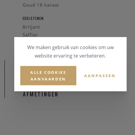
Goud 18 karaat
EDELSTENEN
Briljant
Saffier
We maken gebruik van cookies om uw
website ervaring te verbeteren.
ALLE COOKIES
AANPASSEN
AANVAARDEN
AFMETINGEN