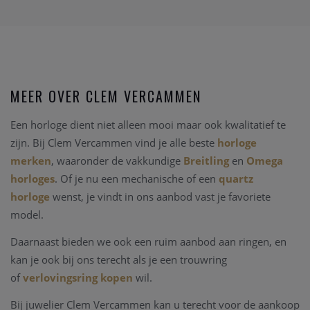
MEER OVER CLEM VERCAMMEN
Een horloge dient niet alleen mooi maar ook kwalitatief te
zijn. Bij Clem Vercammen vind je alle beste
horloge
merken
, waaronder de vakkundige
Breitling
en
Omega
horloges
. Of je nu een mechanische of een
quartz
horloge
wenst, je vindt in ons aanbod vast je favoriete
model.
Daarnaast bieden we ook een ruim aanbod aan ringen, en
kan je ook bij ons terecht als je een trouwring
of
verlovingsring kopen
wil.
Bij juwelier Clem Vercammen kan u terecht voor de aankoop