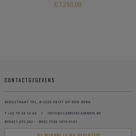
€ 1.260,00
CONTACTGEGEVENS
BERGSTRAAT 151, B-2220 HEIST OP DEN BERG
T +32 15 24 12 65
/
INFO@CLEMVERCAMMEN.BE
BE0421.672.262 -- BE62 7332 1815 6161
DE WINKEL IS NU GESLOTEN!