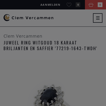
AANMELDEN
0
0
Togg
navig
Clem Vercammen
JUWEEL RING WITGOUD 18 KARAAT
BRILJANTEN EN SAFFIER '77219-1643-TWDH'