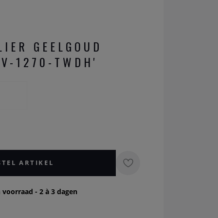
LIER GEELGOUD
CV-1270-TWDH'
STEL ARTIKEL
 voorraad - 2 à 3 dagen