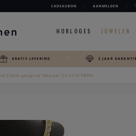
CADEAUBON
AANMELDEN
HORLOGES
JUWELEN
GRATIS LEVERING
2 JAAR GARANTI
eel Collier geelgoud 18karaat 'CV-1270-TWDH'