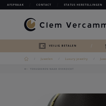
AFSPRAAK
CONTACT
STATUS HERSTELLINGEN
VEILIG BETALEN
Juwelen
Luxury jewelry
Juw
TERUGKEREN NAAR OVERZICHT