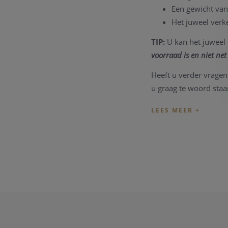
Een gewicht va
Het juweel verke
TIP:
U kan het juweel 
voorraad is en niet net 
Heeft u verder vragen
u graag te woord staa
Onze referentie: CV/