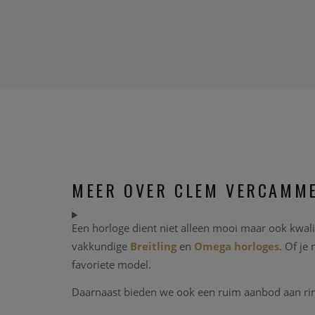
MEER OVER CLEM VERCAMM
Een horloge dient niet alleen mooi maar ook kwalit
vakkundige
Breitling
en
Omega horloges
. Of je
favoriete model.
Daarnaast bieden we ook een ruim aanbod aan ringe